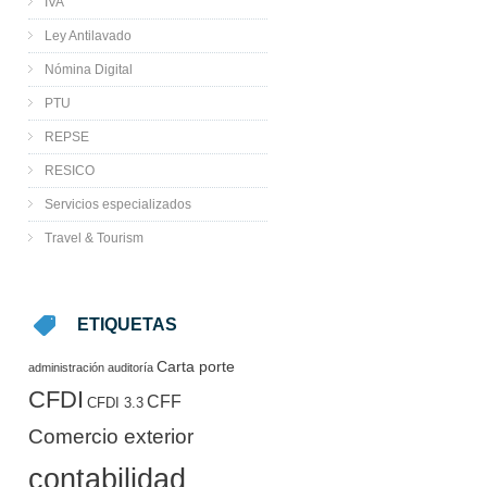
IVA
Ley Antilavado
Nómina Digital
PTU
REPSE
RESICO
Servicios especializados
Travel & Tourism
ETIQUETAS
Carta porte
administración
auditoría
CFDI
CFF
CFDI 3.3
Comercio exterior
contabilidad