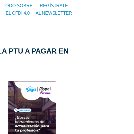
TODO SOBRE
REGÍSTRATE
EL CFDI 4.0
AL NEWSLETTER
LA PTU A PAGAR EN