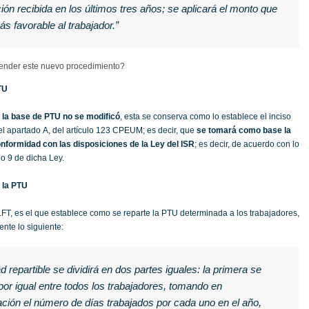
ción recibida en los últimos tres años; se aplicará el monto que
ás favorable al trabajador.”
nder este nuevo procedimiento?
TU
 la base de PTU no se modificó
, esta se conserva como lo establece el inciso
 del apartado A, del artículo 123 CPEUM; es decir, que
se tomará como base la
nformidad con las disposiciones de la Ley del ISR
; es decir, de acuerdo con lo
lo 9 de dicha Ley.
 la PTU
 LFT, es el que establece como se reparte la PTU determinada a los trabajadores,
te lo siguiente:
dad repartible se dividirá en dos partes iguales: la primera se
 por igual entre todos los trabajadores, tomando en
ción el número de días trabajados por cada uno en el año,