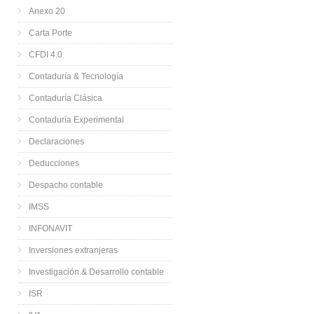
Anexo 20
Carta Porte
CFDI 4.0
Contaduría & Tecnología
Contaduría Clásica
Contaduría Experimental
Declaraciones
Deducciones
Despacho contable
IMSS
INFONAVIT
Inversiones extranjeras
Investigación & Desarrollo contable
ISR