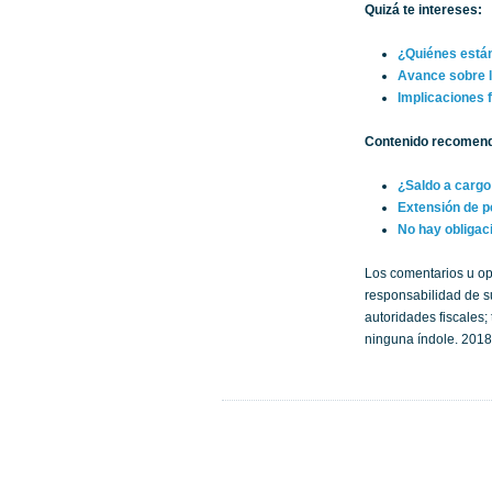
Quizá te intereses:
¿Quiénes están
Avance sobre l
Implicaciones f
Contenido recomen
¿Saldo a cargo
Extensión de p
No hay obligac
Los comentarios u op
responsabilidad de su
autoridades fiscales
ninguna índole. 2018.