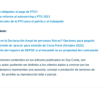
 obligados al pago de PTU?
a reforma al outsourcing y PTU 2021
iscales de la PTU para el patrón y el trabajador
dado:
 en la Declaración Anual de personas físicas? Opciones para pagarlo
eriodo de ‘gracia’ para emisión de Carta Porte (Octubre 2022)
ión del registro de REPSE si el inmueble no es propiedad del contratante
iniones contenidos en los artículos publicados en Soy Conta, son
 autor, pudiendo ser distintos a los criterios dados a conocer por las
; tampoco representan una asesoría, consejo o prestación de servicios de
 Se prohíbe su reproducción total o parcial.