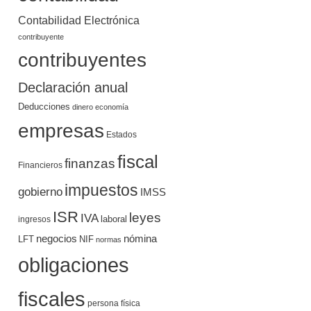
Contabilidad Electrónica
contribuyente
contribuyentes
Declaración anual
Deducciones
dinero
economía
empresas
Estados
fiscal
finanzas
Financieros
impuestos
gobierno
IMSS
ISR
leyes
IVA
ingresos
laboral
negocios
nómina
LFT
NIF
normas
obligaciones
fiscales
persona física