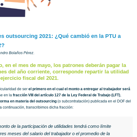
es outsourcing 2021: ¿Qué cambió en la PTU a
2?
jandro Bolaños Pérez
.
, en el mes de mayo, los patrones deberán pagar la
es del año corriente, corresponde repartir la utilidad
ejercicio fiscal del 2021.
ticularidad de ser
el primero en el cual el monto a entregar al trabajador será
e en la
fracción VIII del artículo 127 de la Ley Federal de Trabajo (LFT)
,
forma en materia del outsourcing
(o subcontratación) publicada en el DOF del
 a continuación, transcribimos dicha fracción:
 monto de la participación de utilidades tendrá como límite
es meses del salario del trabajador o el promedio de la