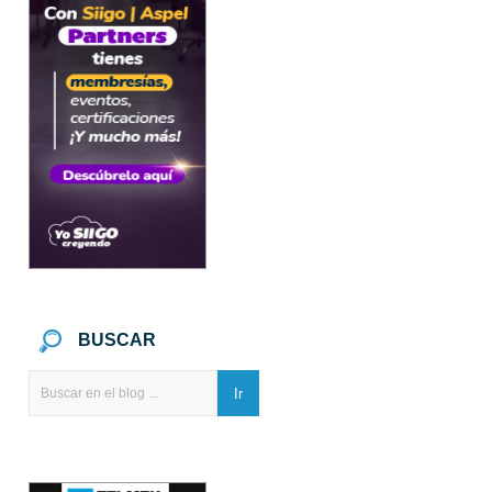
BUSCAR
Ir