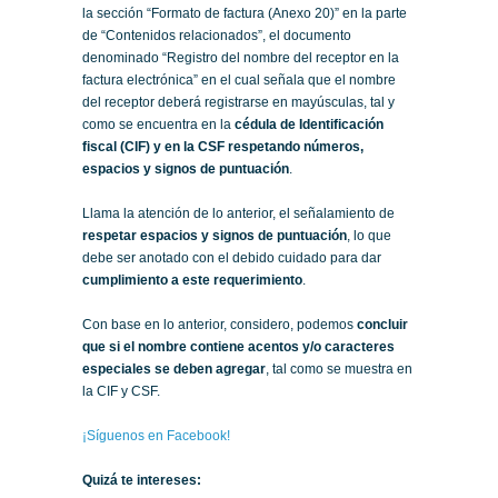
la sección “Formato de factura (Anexo 20)” en la parte
de “Contenidos relacionados”, el documento
denominado “Registro del nombre del receptor en la
factura electrónica” en el cual señala que el nombre
del receptor deberá registrarse en mayúsculas, tal y
como se encuentra en la
cédula de Identificación
fiscal (CIF) y en la CSF
respetando números,
espacios y signos de puntuación
.
Llama la atención de lo anterior, el señalamiento de
respetar espacios y signos de puntuación
, lo que
debe ser anotado con el debido cuidado para dar
cumplimiento a este requerimiento
.
Con base en lo anterior, considero, podemos
concluir
que si el nombre contiene acentos y/o caracteres
especiales se deben agregar
, tal como se muestra en
la CIF y CSF.
¡Síguenos en Facebook!
Quizá te intereses: