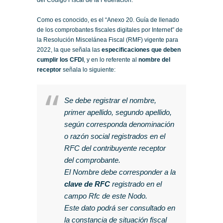
del Código Fiscal de la Federación.
Como es conocido, es el “Anexo 20. Guía de llenado
de los comprobantes fiscales digitales por Internet” de
la Resolución Miscelánea Fiscal (RMF) vigente para
2022, la que señala las
especificaciones que deben
cumplir los CFDI
, y en lo referente al
nombre del
receptor
señala lo siguiente:
Se debe registrar el nombre,
primer apellido, segundo apellido,
según corresponda denominación
o razón social registrados en el
RFC del contribuyente receptor
del comprobante.
El Nombre debe corresponder a la
clave de RFC
registrado en el
campo Rfc de este Nodo.
Este dato podrá ser consultado en
la constancia de situación fiscal