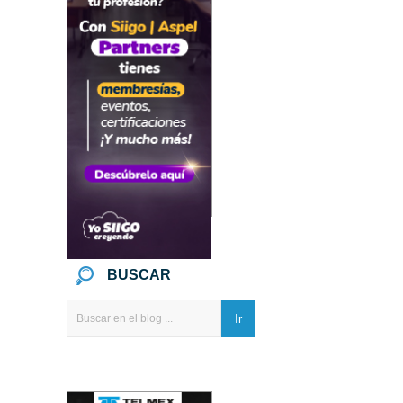
BUSCAR
Ir