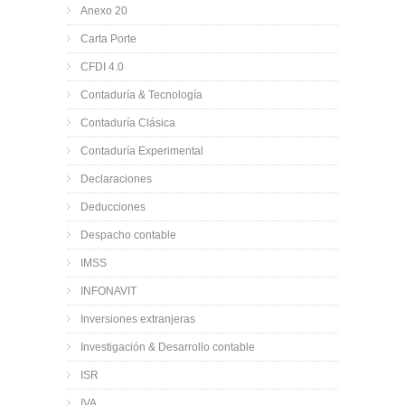
Anexo 20
Carta Porte
CFDI 4.0
Contaduría & Tecnología
Contaduría Clásica
Contaduría Experimental
Declaraciones
Deducciones
Despacho contable
IMSS
INFONAVIT
Inversiones extranjeras
Investigación & Desarrollo contable
ISR
IVA