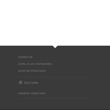
ACERCA DE
ASPEL PLAN CONTADORES
AVISO DE PRIVACIDAD
Soy Conta
SIEMPRE CONECTADO