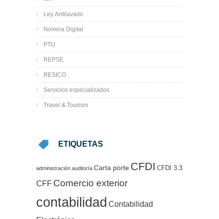
Ley Antilavado
Nómina Digital
PTU
REPSE
RESICO
Servicios especializados
Travel & Tourism
ETIQUETAS
CFDI
Carta porte
CFDI 3.3
administración
auditoría
Comercio exterior
CFF
contabilidad
Contabilidad