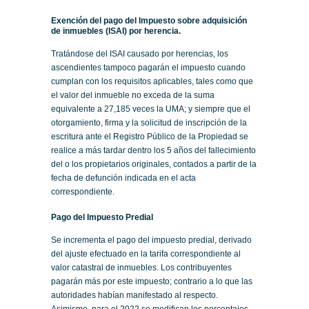
Exención del pago del Impuesto sobre adquisición
de inmuebles (ISAI) por herencia.
Tratándose del ISAI causado por herencias, los
ascendientes tampoco pagarán el impuesto cuando
cumplan con los requisitos aplicables, tales como que
el valor del inmueble no exceda de la suma
equivalente a 27,185 veces la UMA; y siempre que el
otorgamiento, firma y la solicitud de inscripción de la
escritura ante el Registro Público de la Propiedad se
realice a más tardar dentro los 5 años del fallecimiento
del o los propietarios originales, contados a partir de la
fecha de defunción indicada en el acta
correspondiente.
Pago del Impuesto Predial
Se incrementa el pago del impuesto predial, derivado
del ajuste efectuado en la tarifa correspondiente al
valor catastral de inmuebles. Los contribuyentes
pagarán más por este impuesto; contrario a lo que las
autoridades habían manifestado al respecto.