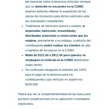
del impuesto sobre la tenencia vehicular, siempre
que su
domicilio se encuentre en la CDMX
,
quienes deberán obtener la expedición de las
placas de circulación para dichos vehículos ante
las autoridades competentes.
Tratándose de vehículos nuevos y usados,
el
importador, fabricante, ensamblador,
distribuidor autorizado o comerciante que los
enajene,
previamente a su entrega, a petición del
contribuyente
podrá realizar los trámites
de alta
y registros de las placas en la CDMX.
Multa de $521.00 a $911.00 para quienes no
emplaquen el vehículo en la CDMX
debiéndolo
haber hecho.
Se continuará otorgando el subsidio del 100%
para el pago de la tenencia para los
contribuyentes cuyo vehículo no supere los
$250,000.
Habrá que ver la complementariedad de las leyes para
prevenir complicaciones en su aplicación o resultados
imprevistos.