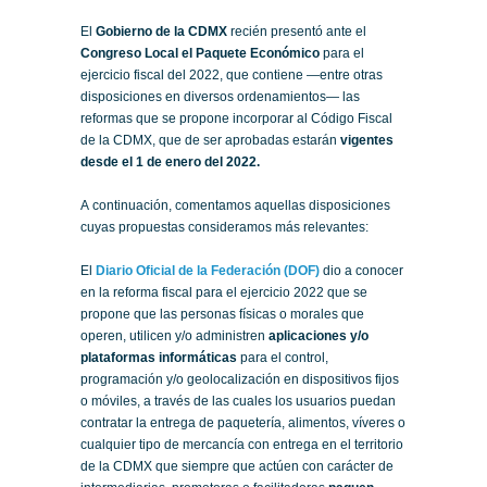
El
Gobierno de la CDMX
recién presentó ante el
Congreso Local el Paquete Económico
para el
ejercicio fiscal del 2022, que contiene —entre otras
disposiciones en diversos ordenamientos— las
reformas que se propone incorporar al Código Fiscal
de la CDMX, que de ser aprobadas estarán
vigentes
desde el 1 de enero del 2022.
A continuación, comentamos aquellas disposiciones
cuyas propuestas consideramos más relevantes:
El
Diario Oficial de la Federación (DOF)
dio a conocer
en la reforma fiscal para el ejercicio 2022 que se
propone que las personas físicas o morales que
operen, utilicen y/o administren
aplicaciones y/o
plataformas informáticas
para el control,
programación y/o geolocalización en dispositivos fijos
o móviles, a través de las cuales los usuarios puedan
contratar la entrega de paquetería, alimentos, víveres o
cualquier tipo de mercancía con entrega en el territorio
de la CDMX que siempre que actúen con carácter de