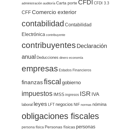
CFDI
Carta porte
CFDI 3.3
administración
auditoría
Comercio exterior
CFF
contabilidad
Contabilidad
Electrónica
contribuyente
contribuyentes
Declaración
anual
Deducciones
dinero
economía
empresas
Estados Financieros
fiscal
finanzas
gobierno
impuestos
ISR
IVA
IMSS
ingresos
leyes
negocios
nómina
LFT
NIF
laboral
normas
obligaciones fiscales
personas
Personas físicas
persona física