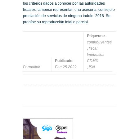
los criterios dados a conocer por las autoridades
fiscales; tampoco representan una asesoría, consejo o
prestación de servicios de ninguna índole. 2018. Se
prohíbe su reproducción total o parcial.
Etiquetas:
contribuyentes
,
fiscal
,
Impuestos
Publicado:
CDMX
Permalink
Ene 25 2022
,
ISN