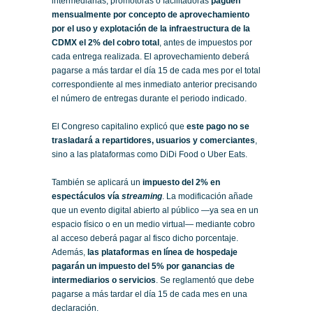
intermediarias, promotoras o facilitadoras
paguen
mensualmente por concepto de aprovechamiento
por el uso y explotación de la infraestructura de la
CDMX el 2% del cobro total
, antes de impuestos por
cada entrega realizada. El aprovechamiento deberá
pagarse a más tardar el día 15 de cada mes por el total
correspondiente al mes inmediato anterior precisando
el número de entregas durante el periodo indicado.
El Congreso capitalino explicó que
este pago no se
trasladará a repartidores, usuarios y comerciantes
,
sino a las plataformas como DiDi Food o Uber Eats.
También se aplicará un
impuesto del 2% en
espectáculos vía
streaming
. La modificación añade
que un evento digital abierto al público —ya sea en un
espacio físico o en un medio virtual— mediante cobro
al acceso deberá pagar al fisco dicho porcentaje.
Además,
las plataformas en línea de hospedaje
pagarán un impuesto del 5% por ganancias de
intermediarios o servicios
. Se reglamentó que debe
pagarse a más tardar el día 15 de cada mes en una
declaración.