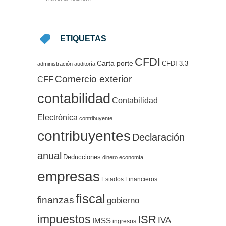
ETIQUETAS
CFDI
Carta porte
CFDI 3.3
administración
auditoría
Comercio exterior
CFF
contabilidad
Contabilidad
Electrónica
contribuyente
contribuyentes
Declaración
anual
Deducciones
dinero
economía
empresas
Estados Financieros
fiscal
finanzas
gobierno
impuestos
ISR
IVA
IMSS
ingresos