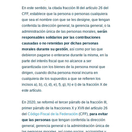
En este sentido, la citada fracción III del artículo 26 del
CFF, establece que la persona o personas cualquiera
que sea el nombre con que se les designe, que tengan
conferida la dirección general, la gerencia general, o la
administración única de las personas morales,
serán
responsables solidarios por las contribuciones
causadas o no retenidas por dichas personas
morales durante su gestión
, así como por las que
debieron pagarse o enterarse durante la misma, en la
parte del interés fiscal que no alcance a ser
garantizada con los bienes de la persona moral que
dirigen, cuando dicha persona moral incurra en
cualquiera de los supuestos a que se refieren los
incisos a), b), c), d), e), f), g), h) e i) de la fracción X de
este artículo.
En 2020, se reformó el tercer párrafo de la fracción III,
primer párrafo de la fracciones X y XVII del artículo 26
del
Código Fiscal de la Federación
(CFF),
para evitar
que las personas
que tengan conferida la dirección
general, gerencia general o la administración única de
las personas morales, así como socios, accionistas y