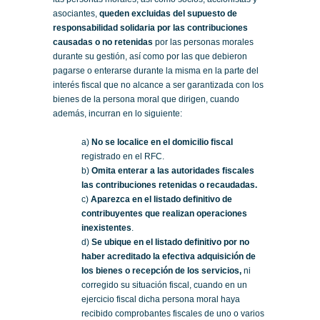
asociantes,
queden excluidas del supuesto de
responsabilidad solidaria por las contribuciones
causadas
o no retenidas
por las personas morales
durante su gestión, así como por las que debieron
pagarse o enterarse durante la misma en la parte del
interés fiscal que no alcance a ser garantizada con los
bienes de la persona moral que dirigen, cuando
además, incurran en lo siguiente:
a)
No se localice en el domicilio fiscal
registrado en el RFC.
b)
Omita enterar a las autoridades fiscales
las contribuciones retenidas o recaudadas.
c)
Aparezca en el listado definitivo de
contribuyentes que realizan operaciones
inexistentes
.
d)
Se ubique en el listado definitivo por no
haber acreditado la efectiva adquisición de
los bienes o recepción de los servicios,
ni
corregido su situación fiscal, cuando en un
ejercicio fiscal dicha persona moral haya
recibido comprobantes fiscales de uno o varios