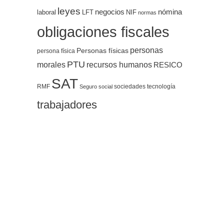
leyes
negocios
nómina
LFT
NIF
laboral
normas
obligaciones fiscales
personas
Personas físicas
persona física
PTU
morales
recursos humanos
RESICO
SAT
RMF
sociedades
tecnología
Seguro social
trabajadores