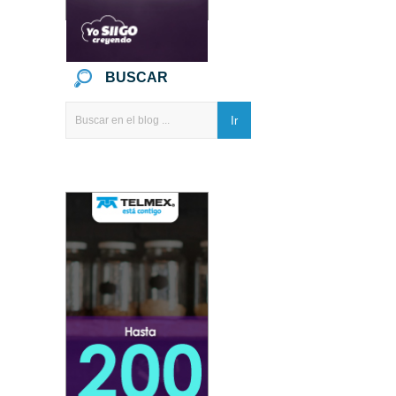
BUSCAR
Ir