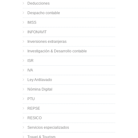
Deducciones
Despacho contable
IMSS
INFONAVIT
Inversiones extranjeras
Investigación & Desarrollo contable
ISR
IVA
Ley Antilavado
Nómina Digital
PTU
REPSE
RESICO
Servicios especializados
Travel & Tourism