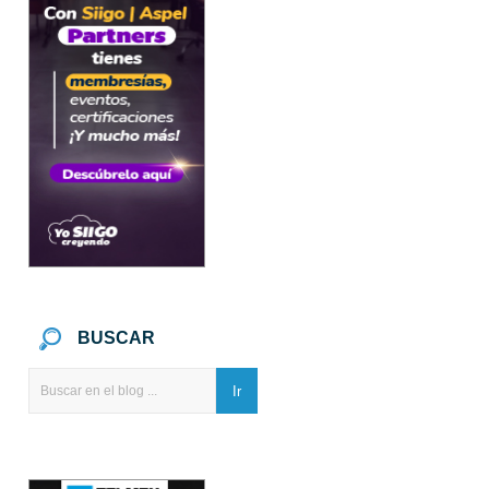
BUSCAR
Ir