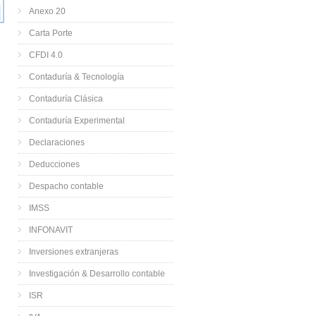
Anexo 20
Carta Porte
CFDI 4.0
Contaduría & Tecnología
Contaduría Clásica
Contaduría Experimental
Declaraciones
Deducciones
Despacho contable
IMSS
INFONAVIT
Inversiones extranjeras
Investigación & Desarrollo contable
ISR