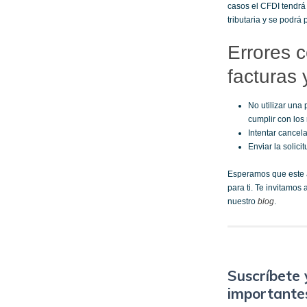
casos el CFDI tendrá
tributaria y se podrá
Errores c
facturas 
No utilizar una
cumplir con los 
Intentar cancela
Enviar la solici
Esperamos que este a
para ti. Te invitamos
nuestro
blog
.