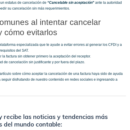
 un estatus de cancelación de
“Cancelable sin aceptación
”
ante la autoridad
 pedir su cancelación sin más requerimientos.
omunes al intentar cancelar
y cómo evitarlos
 plataforma especializada que te ayude a evitar errores al generar los CFDI y a
requisitos del SAT.
r la factura sin obtener primero la aceptación del receptor.
tud de cancelación sin justificante y por fuera del plazo.
rtículo sobre cómo aceptar la cancelación de una factura haya sido de ayuda
 a seguir disfrutando de nuestro contenido en redes sociales e ingresando a