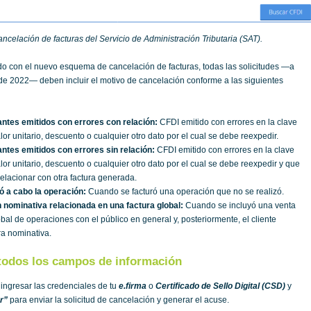
celación de facturas del Servicio de Administración Tributaria (SAT).
 con el nuevo esquema de cancelación de facturas, todas las solicitudes —a
 de 2022— deben incluir el motivo de cancelación conforme a las siguientes
tes emitidos con errores con relación:
CFDI emitido con errores en la clave
lor unitario, descuento o cualquier otro dato por el cual se debe reexpedir.
tes emitidos con errores sin relación:
CFDI emitido con errores en la clave
lor unitario, descuento o cualquier otro dato por el cual se debe reexpedir y que
relacionar con otra factura generada.
ó a cabo la operación:
Cuando se facturó una operación que no se realizó.
 nominativa relacionada en una factura global:
Cuando se incluyó una venta
obal de operaciones con el público en general y, posteriormente, el cliente
ura nominativa.
 todos los campos de información
ingresar las credenciales de tu
e.firma
o
Certificado de Sello Digital (CSD)
y
r”
para enviar la solicitud de cancelación y generar el acuse.