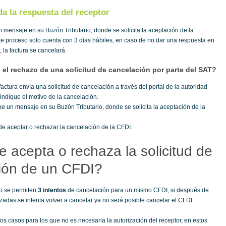
a la respuesta del receptor
un mensaje en su Buzón Tributario, donde se solicita la aceptación de la
te proceso solo cuenta con 3 días hábiles, en caso de no dar una respuesta en
, la factura se cancelará.
 el rechazo de una solicitud de cancelación por parte del SAT?
factura envía una solicitud de cancelación a través del portal de la autoridad
 indique el motivo de la cancelación.
ibe un mensaje en su Buzón Tributario, donde se solicita la aceptación de la
de aceptar o rechazar la cancelación de la CFDI.
 acepta o rechaza la solicitud de
ión de un CFDI?
o se permiten
3 intentos
de cancelación para un mismo CFDI, si después de
azadas se intenta volver a cancelar ya no será posible cancelar el CFDI.
os casos para los que no es necesaria la autorización del receptor, en estos