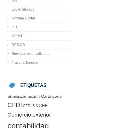
IVA
Ley Antilavado
Nómina Digital
PTU
REPSE
RESICO
Servicios especializados
Travel & Tourism
ETIQUETAS
Carta porte
administración
auditoría
CFDI
CFF
CFDI 3.3
Comercio exterior
contabilidad