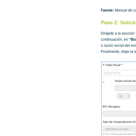
Fuente:
Manual de can
Paso 2: Solici
Dirígete a la sección
continuación, en
“Bu
o razón social del em
Finalmente, elige la