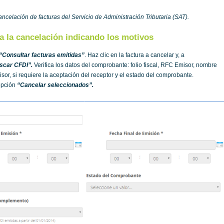
celación de facturas del Servicio de Administración Tributaria (SAT).
ta la cancelación indicando los motivos
“Consultar facturas emitidas”
. Haz clic en la factura a cancelar y, a
scar CFDI”.
Verifica los datos del comprobante: folio fiscal, RFC Emisor, nombre
isor, si requiere la aceptación del receptor y el estado del comprobante.
 opción
“Cancelar seleccionados”.