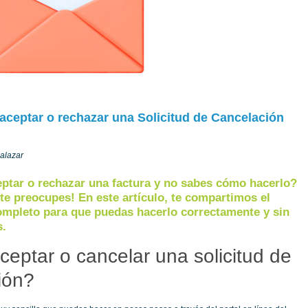
aceptar o rechazar una Solicitud de Cancelación
Salazar
eptar o rechazar una factura y no sabes cómo hacerlo?
 te preocupes! En este artículo, te compartimos el
ompleto para que puedas hacerlo correctamente y sin
s.
eptar o cancelar una solicitud de
ión?