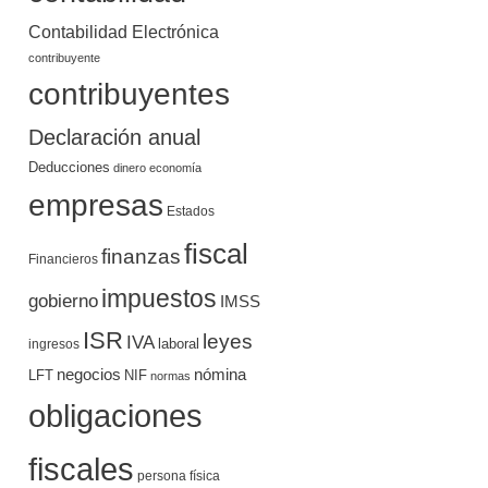
Contabilidad Electrónica
contribuyente
contribuyentes
Declaración anual
Deducciones
dinero
economía
empresas
Estados
fiscal
finanzas
Financieros
impuestos
gobierno
IMSS
ISR
leyes
IVA
ingresos
laboral
negocios
nómina
LFT
NIF
normas
obligaciones
fiscales
persona física