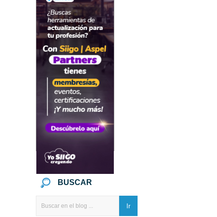
BUSCAR
Ir