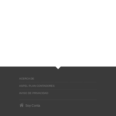
ACERCA DE
ASPEL PLAN CONTADORES
AVISO DE PRIVACIDAD
Soy Conta