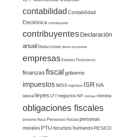
contabilidad
Contabilidad
Electrónica
contribuyente
contribuyentes
Declaración
anual
Deducciones
dinero
economía
empresas
Estados Financieros
fiscal
finanzas
gobierno
impuestos
ISR
IVA
IMSS
ingresos
leyes
negocios
nómina
LFT
NIF
laboral
normas
obligaciones fiscales
personas
Personas físicas
persona física
PTU
morales
recursos humanos
RESICO