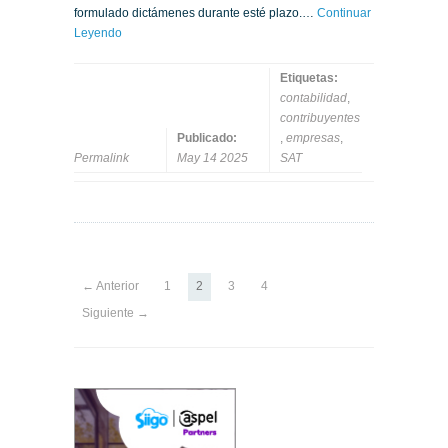
formulado dictámenes durante esté plazo.…
Continuar
Leyendo
Etiquetas:
contabilidad
,
contribuyentes
Publicado:
,
empresas
,
Permalink
May 14 2025
SAT
← Anterior
1
2
3
4
Siguiente →