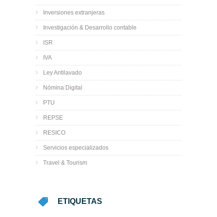
Inversiones extranjeras
Investigación & Desarrollo contable
ISR
IVA
Ley Antilavado
Nómina Digital
PTU
REPSE
RESICO
Servicios especializados
Travel & Tourism
ETIQUETAS