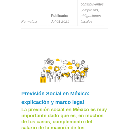
contribuyentes
,
empresas
,
Publicado:
obligaciones
Permalink
Jul 01 2025
fiscales
Previsión Social en México:
explicación y marco legal
La previsión social en México es muy
importante dado que es, en muchos
de los casos, complemento del
salario de la mayoría de los