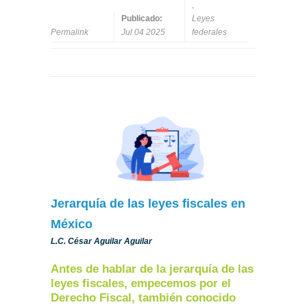
,
Publicado:
Leyes
Permalink
Jul 04 2025
federales
Jerarquía de las leyes fiscales en
México
L.C. César Aguilar Aguilar
Antes de hablar de la jerarquía de las
leyes fiscales, empecemos por el
Derecho Fiscal, también conocido