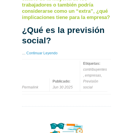
trabajadores o también podría
considerarse como un “extra”, ¿qué
implicaciones tiene para la empresa?
¿Qué es la previsión
social?
…
Continuar Leyendo
Etiquetas:
contribuyentes
,
empresas
,
Publicado:
Previsión
Permalink
Jun 30 2025
social