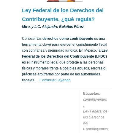
Ley Federal de los Derechos del
Contribuyente, ¿qué regula?
Mtro. y L.C. Alejandro Bolaños Pérez
Conocer tus
derechos como contribuyente
es una
herramienta clave para ejercer el cumplimiento fiscal
con confianza y seguridad jurídica. En México, la
Ley
Federal de los Derechos del Contribuyente (LFDC)
es el instrumento legal que protege a las personas
físicas y morales frente a posibles abusos, errores o
prácticas arbitrarias por parte de las autoridades
fiscales.…
Continuar Leyendo
Etiquetas:
contribuyentes
,
Ley Federal de
los Derechos
del
Contribuyentes