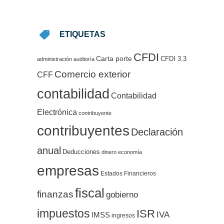
ETIQUETAS
CFDI
Carta porte
CFDI 3.3
administración
auditoría
Comercio exterior
CFF
contabilidad
Contabilidad
Electrónica
contribuyente
contribuyentes
Declaración
anual
Deducciones
dinero
economía
empresas
Estados Financieros
fiscal
finanzas
gobierno
impuestos
ISR
IVA
IMSS
ingresos