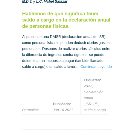
M.D.T. y L.C. Mabel Salazar
Hablemos de que significa tener
saldo a cargo en la declaración anual
de personas físicas.
Al presentar una DAISR (declaración anual de ISR)
como persona física se pueden deducir ciertos gastos
personales. Después de realizar ciertos cálculos entre
la diferencia de ingresos contra egresos, se puede
determinar un impuesto a pagar (también llamado
saldo a cargo) o un saldo a favor.…
Continuar Leyendo
Etiquetas:
2022
,
Declaración
anual
Publicado:
,
ISR
,
PF
,
Permalink
Jun 16 2023
saldo a cargo