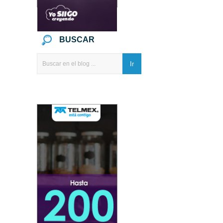
BUSCAR
Ir