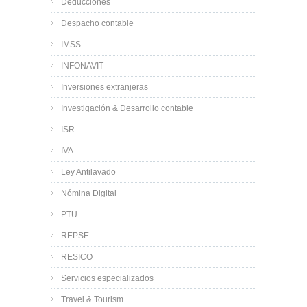
Deducciones
Despacho contable
IMSS
INFONAVIT
Inversiones extranjeras
Investigación & Desarrollo contable
ISR
IVA
Ley Antilavado
Nómina Digital
PTU
REPSE
RESICO
Servicios especializados
Travel & Tourism