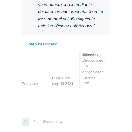
su impuesto anual mediante
declaración que presentarán en el
mes de abril del año siguiente,
ante las oficinas autorizadas.”
…
Continuar Leyendo
Etiquetas:
Deducciones
,
ISR
,
obligaciones
Publicado:
fiscales
Permalink
May 03 2023
,
PF
1
2
Siguiente →