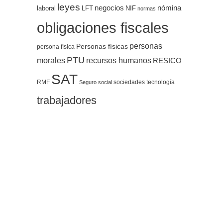
leyes
negocios
nómina
LFT
NIF
laboral
normas
obligaciones fiscales
personas
Personas físicas
persona física
PTU
morales
recursos humanos
RESICO
SAT
RMF
sociedades
tecnología
Seguro social
trabajadores