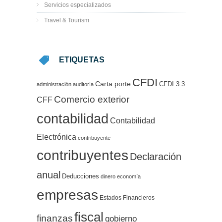
Servicios especializados
Travel & Tourism
ETIQUETAS
CFDI
Carta porte
CFDI 3.3
administración
auditoría
Comercio exterior
CFF
contabilidad
Contabilidad
Electrónica
contribuyente
contribuyentes
Declaración
anual
Deducciones
dinero
economía
empresas
Estados Financieros
fiscal
finanzas
gobierno