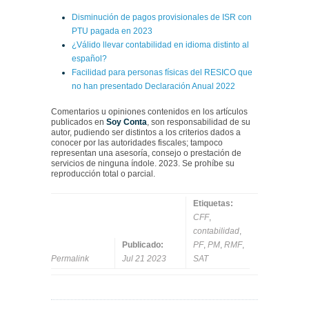
Disminución de pagos provisionales de ISR con
PTU pagada en 2023
¿Válido llevar contabilidad en idioma distinto al
español?
Facilidad para personas físicas del RESICO que
no han presentado Declaración Anual 2022
Comentarios u opiniones contenidos en los artículos
publicados en
Soy Conta
, son responsabilidad de su
autor, pudiendo ser distintos a los criterios dados a
conocer por las autoridades fiscales; tampoco
representan una asesoría, consejo o prestación de
servicios de ninguna índole. 2023. Se prohíbe su
reproducción total o parcial.
Etiquetas:
CFF
,
contabilidad
,
Publicado:
PF
,
PM
,
RMF
,
Permalink
Jul 21 2023
SAT