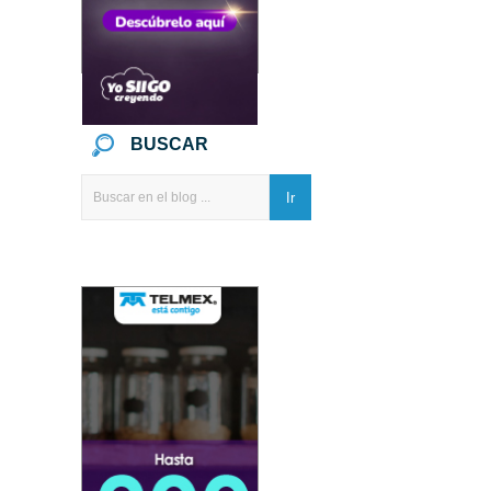
BUSCAR
Ir