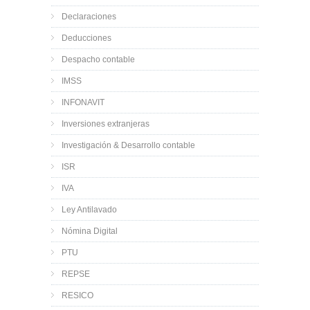
Declaraciones
Deducciones
Despacho contable
IMSS
INFONAVIT
Inversiones extranjeras
Investigación & Desarrollo contable
ISR
IVA
Ley Antilavado
Nómina Digital
PTU
REPSE
RESICO