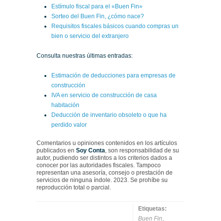
Estímulo fiscal para el «Buen Fin»
Sorteo del Buen Fin, ¿cómo nace?
Requisitos fiscales básicos cuando compras un
bien o servicio del extranjero
Consulta nuestras últimas entradas:
Estimación de deducciones para empresas de
construcción
IVA en servicio de construcción de casa
habitación
Deducción de inventario obsoleto o que ha
perdido valor
Comentarios u opiniones contenidos en los artículos
publicados en
Soy Conta
, son responsabilidad de su
autor, pudiendo ser distintos a los criterios dados a
conocer por las autoridades fiscales. Tampoco
representan una asesoría, consejo o prestación de
servicios de ninguna índole. 2023. Se prohíbe su
reproducción total o parcial.
Etiquetas:
Buen Fin
,