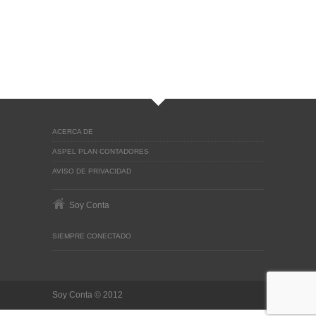
ACERCA DE
ASPEL PLAN CONTADORES
AVISO DE PRIVACIDAD
Soy Conta
SIEMPRE CONECTADO
Soy Conta © 2012