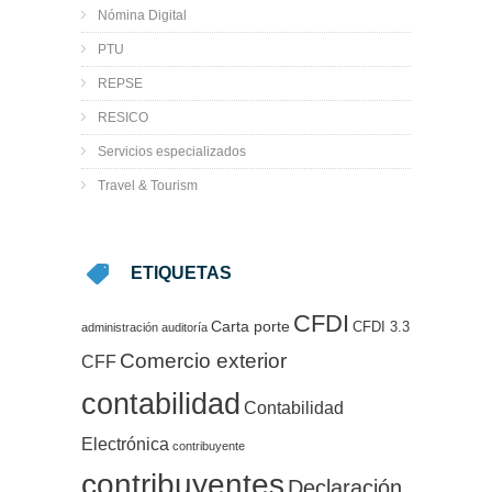
Nómina Digital
PTU
REPSE
RESICO
Servicios especializados
Travel & Tourism
ETIQUETAS
CFDI
Carta porte
CFDI 3.3
administración
auditoría
Comercio exterior
CFF
contabilidad
Contabilidad
Electrónica
contribuyente
contribuyentes
Declaración