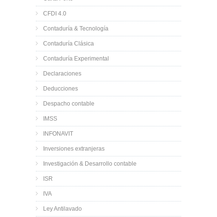
CFDI 4.0
Contaduría & Tecnología
Contaduría Clásica
Contaduría Experimental
Declaraciones
Deducciones
Despacho contable
IMSS
INFONAVIT
Inversiones extranjeras
Investigación & Desarrollo contable
ISR
IVA
Ley Antilavado