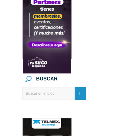
BUSCAR
Ir