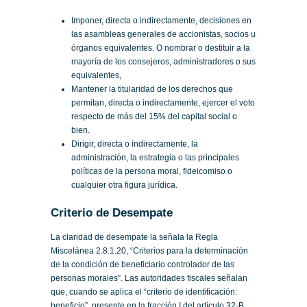
Imponer, directa o indirectamente, decisiones en
las asambleas generales de accionistas, socios u
órganos equivalentes. O nombrar o destituir a la
mayoría de los consejeros, administradores o sus
equivalentes,
Mantener la titularidad de los derechos que
permitan, directa o indirectamente, ejercer el voto
respecto de más del 15% del capital social o
bien.
Dirigir, directa o indirectamente, la
administración, la estrategia o las principales
políticas de la persona moral, fideicomiso o
cualquier otra figura jurídica.
Criterio de Desempate
La claridad de desempate la señala la Regla
Miscelánea 2.8.1.20, “Criterios para la determinación
de la condición de beneficiario controlador de las
personas morales”. Las autoridades fiscales señalan
que, cuando se aplica el “criterio de identificación:
beneficio”, presente en la fracción I del artículo 32-B