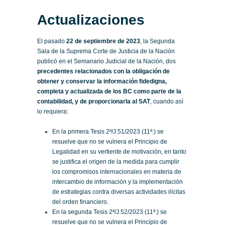
Actualizaciones
El pasado
22 de septiembre de 2023
, la Segunda
Sala de la Suprema Corte de Justicia de la Nación
publicó en el Semanario Judicial de la Nación, dos
precedentes relacionados con la obligación de
obtener y conservar la información fidedigna,
completa y actualizada de los BC como parte de la
contabilidad, y de proporcionarla al SAT
, cuando así
lo requiera:
En la primera Tesis 2ª/J.51/2023 (11ª.) se
resuelve que no se vulnera el Principio de
Legalidad en su vertiente de motivación, en tanto
se justifica el origen de la medida para cumplir
los compromisos internacionales en materia de
intercambio de información y la implementación
de estrategias contra diversas actividades ilícitas
del orden financiero.
En la segunda Tesis 2ª/J.52/2023 (11ª.) se
resuelve que no se vulnera el Principio de