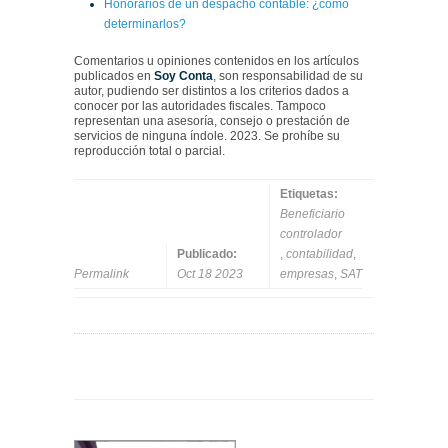
Honorarios de un despacho contable: ¿cómo
determinarlos?
Comentarios u opiniones contenidos en los artículos
publicados en
Soy Conta
, son responsabilidad de su
autor, pudiendo ser distintos a los criterios dados a
conocer por las autoridades fiscales. Tampoco
representan una asesoría, consejo o prestación de
servicios de ninguna índole. 2023. Se prohíbe su
reproducción total o parcial.
Etiquetas:
Beneficiario
controlador
Publicado:
,
contabilidad
,
Permalink
Oct 18 2023
empresas
,
SAT