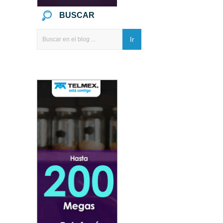
BUSCAR
Ir