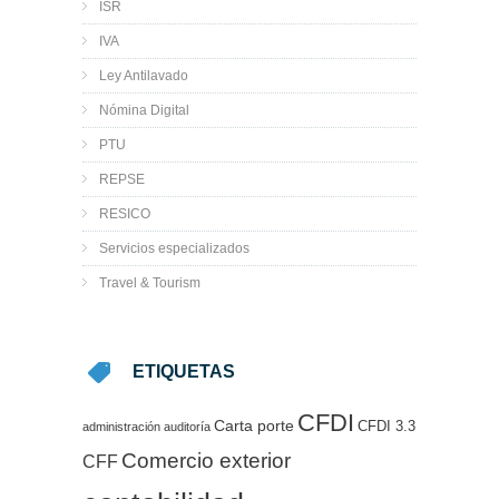
ISR
IVA
Ley Antilavado
Nómina Digital
PTU
REPSE
RESICO
Servicios especializados
Travel & Tourism
ETIQUETAS
CFDI
Carta porte
CFDI 3.3
administración
auditoría
Comercio exterior
CFF