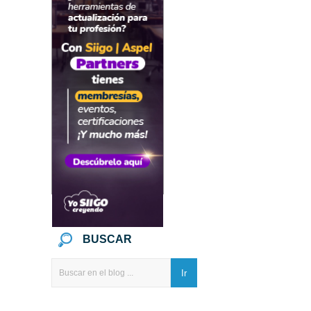
BUSCAR
Ir