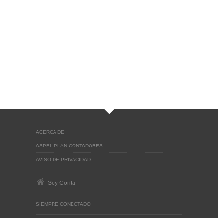
ACERCA DE
ASPEL PLAN CONTADORES
AVISO DE PRIVACIDAD
Soy Conta
SIEMPRE CONECTADO