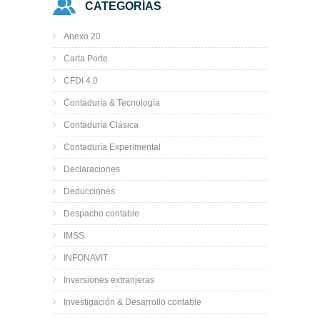
CATEGORÍAS
Anexo 20
Carta Porte
CFDI 4.0
Contaduría & Tecnología
Contaduría Clásica
Contaduría Experimental
Declaraciones
Deducciones
Despacho contable
IMSS
INFONAVIT
Inversiones extranjeras
Investigación & Desarrollo contable