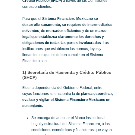
Crédito Público (SHCP)
a través de las Comisiones
correspondientes.
Para que el
Sistema Financiero Mexicano se
desarrolle sanamente, se requiere de intermediarios
solventes
, de
mercados eficientes
y de un
marco
legal que establezca claramente los derechos y
obligaciones de todas las partes involucradas
. Las
Instituciones que establecen las normas, leyes y
lineamientos que se deben cumplir en el Sistema
Financiero son:
1) Secretaría de Hacienda y Crédito Público
(SHCP)
Es una dependencia del Gobierno Federal, entre
cuyas funciones se encuentra la de
planear, coordinar,
evaluar y vigilar el Sistema Financiero Mexicano en
su conjunto.
Se encarga de adecuar el Marco Institucional,
Legal y estructural del Sistema Financiero, a las
condiciones económicas y financieras que vayan