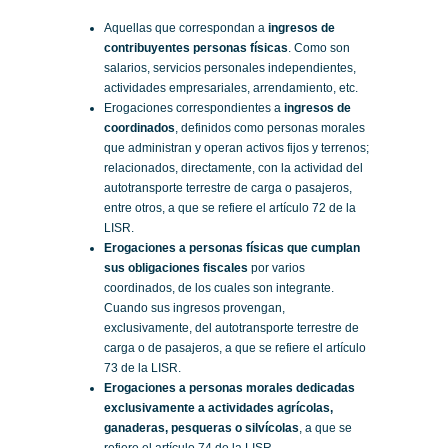
Aquellas que correspondan a
ingresos de
contribuyentes personas físicas
. Como son
salarios, servicios personales independientes,
actividades empresariales, arrendamiento, etc.
Erogaciones correspondientes a
ingresos de
coordinados
, definidos como personas morales
que administran y operan activos fijos y terrenos;
relacionados, directamente, con la actividad del
autotransporte terrestre de carga o pasajeros,
entre otros, a que se refiere el artículo 72 de la
LISR.
Erogaciones a personas físicas que cumplan
sus obligaciones fiscales
por varios
coordinados, de los cuales son integrante.
Cuando sus ingresos provengan,
exclusivamente, del autotransporte terrestre de
carga o de pasajeros, a que se refiere el artículo
73 de la LISR.
Erogaciones a personas morales dedicadas
exclusivamente a actividades agrícolas,
ganaderas, pesqueras o silvícolas
, a que se
refiere el artículo 74 de la LISR.