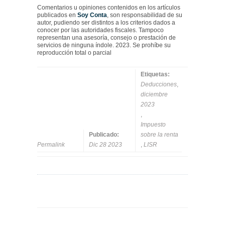
Comentarios u opiniones contenidos en los artículos
publicados en
Soy Conta
, son responsabilidad de su
autor, pudiendo ser distintos a los criterios dados a
conocer por las autoridades fiscales. Tampoco
representan una asesoría, consejo o prestación de
servicios de ninguna índole. 2023. Se prohíbe su
reproducción total o parcial
Etiquetas:
Deducciones
,
diciembre
2023
,
Impuesto
Publicado:
sobre la renta
Permalink
Dic 28 2023
,
LISR