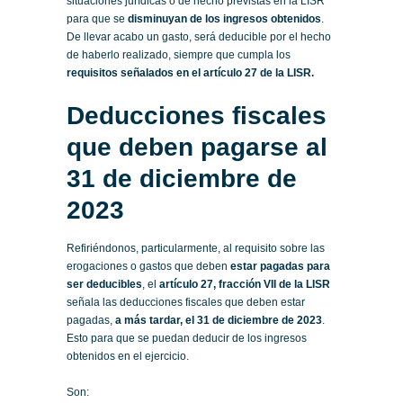
situaciones jurídicas o de hecho previstas en la LISR
para que se
disminuyan de los ingresos obtenidos
.
De llevar acabo un gasto, será deducible por el hecho
de haberlo realizado, siempre que cumpla los
requisitos señalados en el artículo 27 de la LISR.
Deducciones fiscales
que deben pagarse al
31 de diciembre de
2023
Refiriéndonos, particularmente, al requisito sobre las
erogaciones o gastos que deben
estar pagadas para
ser deducibles
, el
artículo 27, fracción VII de la LISR
señala las deducciones fiscales que deben estar
pagadas,
a más tardar, el 31 de diciembre de 2023
.
Esto para que se puedan deducir de los ingresos
obtenidos en el ejercicio.
Son: