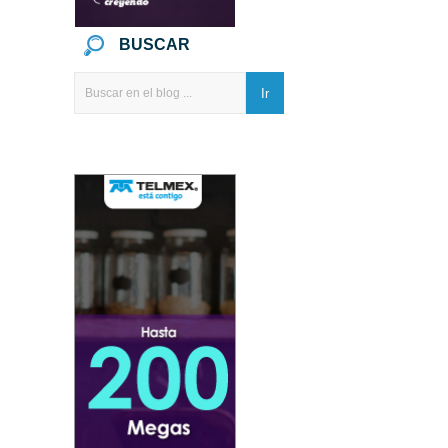
BUSCAR
Ir