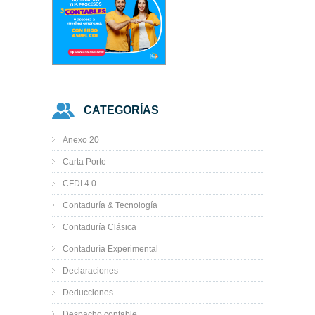
CATEGORÍAS
Anexo 20
Carta Porte
CFDI 4.0
Contaduría & Tecnología
Contaduría Clásica
Contaduría Experimental
Declaraciones
Deducciones
Despacho contable