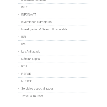
IMSS
INFONAVIT
Inversiones extranjeras
Investigación & Desarrollo contable
ISR
IVA
Ley Antilavado
Nómina Digital
PTU
REPSE
RESICO
Servicios especializados
Travel & Tourism