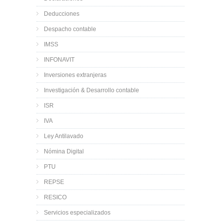
Deducciones
Despacho contable
IMSS
INFONAVIT
Inversiones extranjeras
Investigación & Desarrollo contable
ISR
IVA
Ley Antilavado
Nómina Digital
PTU
REPSE
RESICO
Servicios especializados