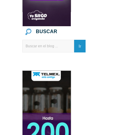
BUSCAR
Ir