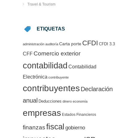
Travel & Tourism
ETIQUETAS
CFDI
Carta porte
CFDI 3.3
administración
auditoría
Comercio exterior
CFF
contabilidad
Contabilidad
Electrónica
contribuyente
contribuyentes
Declaración
anual
Deducciones
dinero
economía
empresas
Estados Financieros
fiscal
finanzas
gobierno