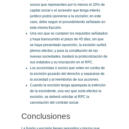
socios que representen por lo menos el 20% de
capital social o el acreedor que tenga interés
jurídico podrá oponerse a la escisión; en este
caso, debe seguir el procedimiento señalado en
esta misma fracción.
Una vez que se cumplan los requisitos señalados
y haya transcurrido el plazo de 45 días, sin que
se haya presentado oposición, la escisión surtirá
plenos efectos; y para la constitución de las
nuevas sociedades, bastará la protocolización de
sus estatutos y su inscripción en el RPC.
Los accionistas o socios que voten en contra de
la escisión gozarán del derecho a separarse de
la sociedad y al reembolso de sus acciones.
Cuando la escisión tenga aparejada la extinción
de la escindente, una vez que surta efectos la
escisión, se deberá solicitar al RPC la
cancelación del contrato social.
Conclusiones
La fusión y escisión tienen requisitos y plazos que