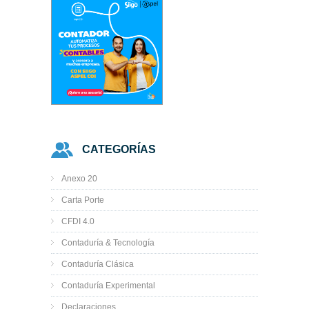
CATEGORÍAS
Anexo 20
Carta Porte
CFDI 4.0
Contaduría & Tecnología
Contaduría Clásica
Contaduría Experimental
Declaraciones