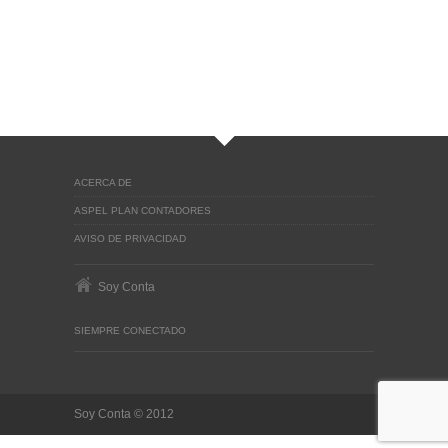
ACERCA DE
ASPEL PLAN CONTADORES
AVISO DE PRIVACIDAD
Soy Conta
SIEMPRE CONECTADO
Soy Conta © 2012