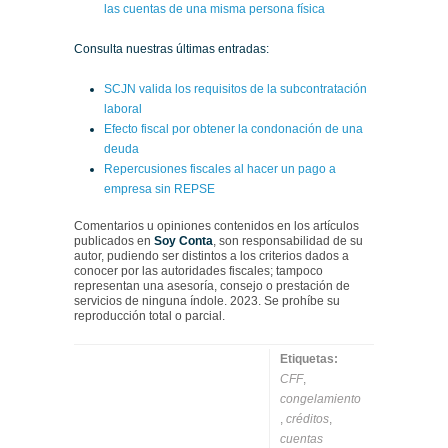
las cuentas de una misma persona física
Consulta nuestras últimas entradas:
SCJN valida los requisitos de la subcontratación
laboral
Efecto fiscal por obtener la condonación de una
deuda
Repercusiones fiscales al hacer un pago a
empresa sin REPSE
Comentarios u opiniones contenidos en los artículos
publicados en
Soy Conta
, son responsabilidad de su
autor, pudiendo ser distintos a los criterios dados a
conocer por las autoridades fiscales; tampoco
representan una asesoría, consejo o prestación de
servicios de ninguna índole. 2023. Se prohíbe su
reproducción total o parcial.
Etiquetas:
CFF
,
congelamiento
,
créditos
,
cuentas