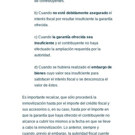
de contribuyentes.
b) Cuando
no esté debidamente asegurado
el
interés fiscal por resultar insuficiente la garantía
ofrecida.
c) Cuando
la garantía ofrecida sea
insuficiente
y el contribuyente no haya
efectuado la ampliación requerida por la
autoridad.
d) Cuando se hubiera realizado el
embargo de
bienes
cuyo valor sea insuficiente para
satisfacer el interés fiscal o se desconozca el
valor de éstos.
Es importante recalcar, que sólo procederá la
inmovilización hasta por el importe del crédito fiscal y
sus accesorios o, en su caso, hasta por el importe en
que la garantía que haya ofrecido el contribuyente no
alcance a cubrir los mismos a la fecha en que se lleve
a cabo la inmovilización. Lo anterior, siempre y
cuando, previo al embargo, la autoridad fiscal cuente