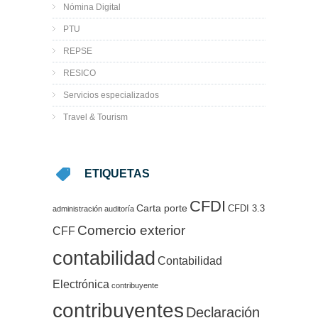
Nómina Digital
PTU
REPSE
RESICO
Servicios especializados
Travel & Tourism
ETIQUETAS
CFDI
Carta porte
CFDI 3.3
administración
auditoría
Comercio exterior
CFF
contabilidad
Contabilidad
Electrónica
contribuyente
contribuyentes
Declaración