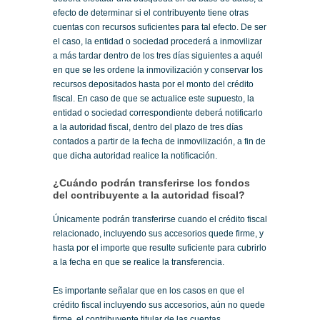
efecto de determinar si el contribuyente tiene otras
cuentas con recursos suficientes para tal efecto. De ser
el caso, la entidad o sociedad procederá a inmovilizar
a más tardar dentro de los tres días siguientes a aquél
en que se les ordene la inmovilización y conservar los
recursos depositados hasta por el monto del crédito
fiscal. En caso de que se actualice este supuesto, la
entidad o sociedad correspondiente deberá notificarlo
a la autoridad fiscal, dentro del plazo de tres días
contados a partir de la fecha de inmovilización, a fin de
que dicha autoridad realice la notificación.
¿Cuándo podrán transferirse los fondos
del contribuyente a la autoridad fiscal?
Únicamente podrán transferirse cuando el crédito fiscal
relacionado, incluyendo sus accesorios quede firme, y
hasta por el importe que resulte suficiente para cubrirlo
a la fecha en que se realice la transferencia.
Es importante señalar que en los casos en que el
crédito fiscal incluyendo sus accesorios, aún no quede
firme, el contribuyente titular de las cuentas