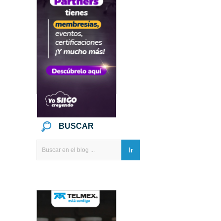
BUSCAR
Ir