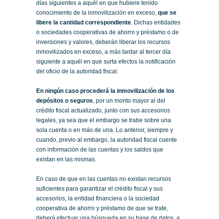
días siguientes a aquél en que hubiere tenido
conocimiento de la inmovilización en exceso,
que se
libere la cantidad correspondiente
. Dichas entidades
o sociedades cooperativas de ahorro y préstamo o de
inversiones y valores, deberán liberar los recursos
inmovilizados en exceso, a más tardar al tercer día
siguiente a aquél en que surta efectos la notificación
del oficio de la autoridad fiscal.
En ningún caso procederá la inmovilización de los
depósitos o seguros
, por un monto mayor al del
crédito fiscal actualizado, junto con sus accesorios
legales, ya sea que el embargo se trabe sobre una
sola cuenta o en más de una. Lo anterior, siempre y
cuando, previo al embargo, la autoridad fiscal cuente
con información de las cuentas y los saldos que
existan en las mismas.
En caso de que en las cuentas no existan recursos
suficientes para garantizar el crédito fiscal y sus
accesorios, la entidad financiera o la sociedad
cooperativa de ahorro y préstamo de que se trate,
deberá efectuar una búsqueda en su base de datos, a