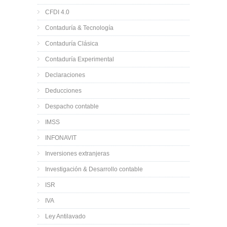
CFDI 4.0
Contaduría & Tecnología
Contaduría Clásica
Contaduría Experimental
Declaraciones
Deducciones
Despacho contable
IMSS
INFONAVIT
Inversiones extranjeras
Investigación & Desarrollo contable
ISR
IVA
Ley Antilavado