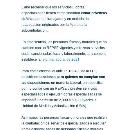
Cabe recordar que los servicios u obras
especializados tienen como finalidad
evitar prácticas
dañinas
para el trabajador y en materia de
recaudación originados por la figura de la
subcontratación.
En este sentido, las personas físicas y morales que no
cuenten con un REPSE vigentes y ofrezcan servicios
serán sancionadas fiscal y laboralmente, tal y como lo
establece la
reforma laboral de 2021
.
Para estos efectos, el artículo 1004-C de la LFT,
establece sanciones para quienes no cumplan con
las disposiciones en materia laboral
, en especifico
por no contar con un REPSE y presten servicios
especializados o ejecuten obras especializadas se
impondrá una multa de 2,000 a 50,000 veces la
Unidad de Medida y Actualización (UMA).
Asimismo, las personas físicas o morales que realicen
la contratación de servicios especializados o ejecuten
obras especializadas de personas físicas o morales