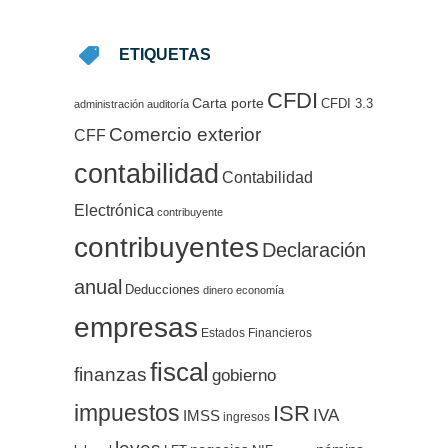
ETIQUETAS
CFDI
Carta porte
CFDI 3.3
administración
auditoría
Comercio exterior
CFF
contabilidad
Contabilidad
Electrónica
contribuyente
contribuyentes
Declaración
anual
Deducciones
dinero
economía
empresas
Estados Financieros
fiscal
finanzas
gobierno
impuestos
ISR
IVA
IMSS
ingresos