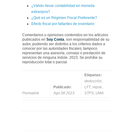
¿Válido llevar contabilidad en moneda
extranjera?
¿Qué es un Régimen Fiscal Preferente?
Efecto fiscal por faltantes de inventario
Comentarios u opiniones contenidos en los artículos
publicados en
Soy Conta
, son responsabilidad de su
autor, pudiendo ser distintos a los criterios dados a
conocer por las autoridades fiscales; tampoco
representan una asesoría, consejo o prestación de
servicios de ninguna índole. 2023. Se prohíbe su
reproducción total o parcial.
Etiquetas:
deducción
,
Publicado:
LFT
,
repse
,
Permalink
Ago 08 2023
STPS
,
UMA