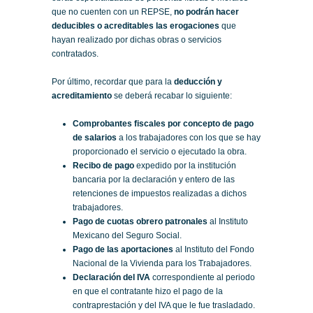
que no cuenten con un REPSE,
no podrán hacer
deducibles o acreditables las erogaciones
que
hayan realizado por dichas obras o servicios
contratados.
Por último, recordar que para la
deducción y
acreditamiento
se deberá recabar lo siguiente:
Comprobantes fiscales por concepto de pago
de salarios
a los trabajadores con los que se hay
proporcionado el servicio o ejecutado la obra.
Recibo de pago
expedido por la institución
bancaria por la declaración y entero de las
retenciones de impuestos realizadas a dichos
trabajadores.
Pago de cuotas obrero patronales
al Instituto
Mexicano del Seguro Social.
Pago de las aportaciones
al Instituto del Fondo
Nacional de la Vivienda para los Trabajadores.
Declaración del IVA
correspondiente al periodo
en que el contratante hizo el pago de la
contraprestación y del IVA que le fue trasladado.