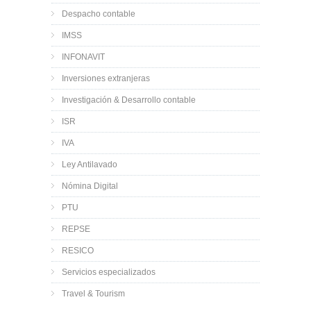
Despacho contable
IMSS
INFONAVIT
Inversiones extranjeras
Investigación & Desarrollo contable
ISR
IVA
Ley Antilavado
Nómina Digital
PTU
REPSE
RESICO
Servicios especializados
Travel & Tourism