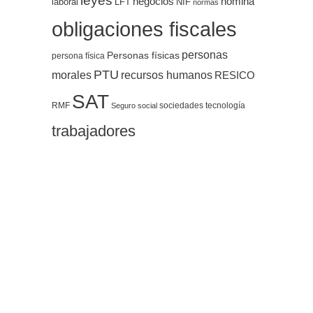
leyes
negocios
nómina
LFT
NIF
laboral
normas
obligaciones fiscales
personas
Personas físicas
persona física
PTU
morales
recursos humanos
RESICO
SAT
RMF
sociedades
tecnología
Seguro social
trabajadores