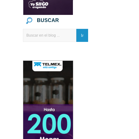
BUSCAR
Ir