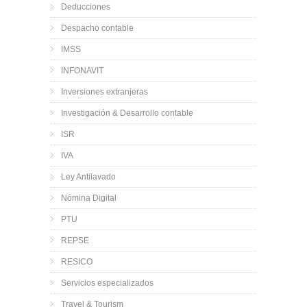
Deducciones
Despacho contable
IMSS
INFONAVIT
Inversiones extranjeras
Investigación & Desarrollo contable
ISR
IVA
Ley Antilavado
Nómina Digital
PTU
REPSE
RESICO
Servicios especializados
Travel & Tourism