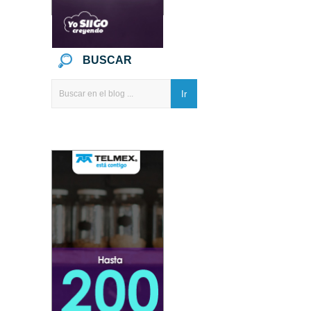
BUSCAR
Ir