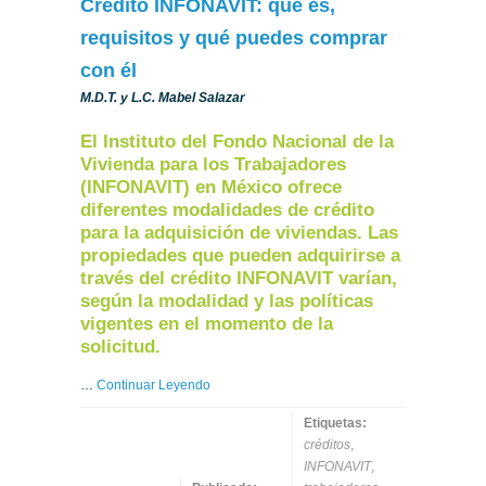
Crédito INFONAVIT: qué es,
requisitos y qué puedes comprar
con él
M.D.T. y L.C. Mabel Salazar
El Instituto del Fondo Nacional de la
Vivienda para los Trabajadores
(INFONAVIT) en México ofrece
diferentes modalidades de crédito
para la adquisición de viviendas. Las
propiedades que pueden adquirirse a
través del crédito INFONAVIT varían,
según la modalidad y las políticas
vigentes en el momento de la
solicitud.
…
Continuar Leyendo
Etiquetas:
créditos
,
INFONAVIT
,