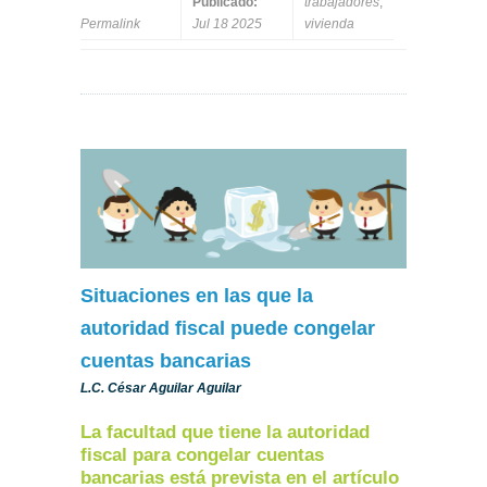
Publicado:
trabajadores
,
Permalink
Jul 18 2025
vivienda
Situaciones en las que la
autoridad fiscal puede congelar
cuentas bancarias
L.C. César Aguilar Aguilar
La facultad que tiene la autoridad
fiscal para congelar cuentas
bancarias está prevista en el artículo