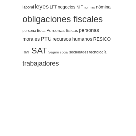
leyes
negocios
nómina
LFT
NIF
laboral
normas
obligaciones fiscales
personas
Personas físicas
persona física
PTU
morales
recursos humanos
RESICO
SAT
RMF
sociedades
tecnología
Seguro social
trabajadores