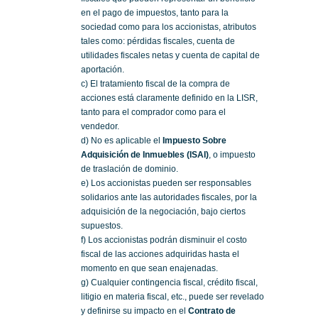
en el pago de impuestos, tanto para la
sociedad como para los accionistas, atributos
tales como: pérdidas fiscales, cuenta de
utilidades fiscales netas y cuenta de capital de
aportación.
c) El tratamiento fiscal de la compra de
acciones está claramente definido en la LISR,
tanto para el comprador como para el
vendedor.
d) No es aplicable el
Impuesto Sobre
Adquisición de Inmuebles (ISAI)
, o impuesto
de traslación de dominio.
e) Los accionistas pueden ser responsables
solidarios ante las autoridades fiscales, por la
adquisición de la negociación, bajo ciertos
supuestos.
f) Los accionistas podrán disminuir el costo
fiscal de las acciones adquiridas hasta el
momento en que sean enajenadas.
g) Cualquier contingencia fiscal, crédito fiscal,
litigio en materia fiscal, etc., puede ser revelado
y definirse su impacto en el
Contrato de