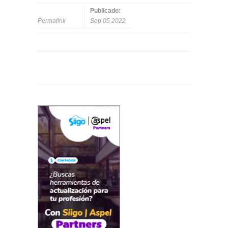
Publicado:
Permalink
Sep 05 2022