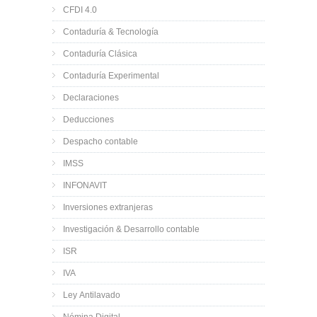
CFDI 4.0
Contaduría & Tecnología
Contaduría Clásica
Contaduría Experimental
Declaraciones
Deducciones
Despacho contable
IMSS
INFONAVIT
Inversiones extranjeras
Investigación & Desarrollo contable
ISR
IVA
Ley Antilavado