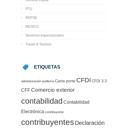
Nómina Digital
PTU
REPSE
RESICO
Servicios especializados
Travel & Tourism
ETIQUETAS
CFDI
Carta porte
CFDI 3.3
administración
auditoría
Comercio exterior
CFF
contabilidad
Contabilidad
Electrónica
contribuyente
contribuyentes
Declaración