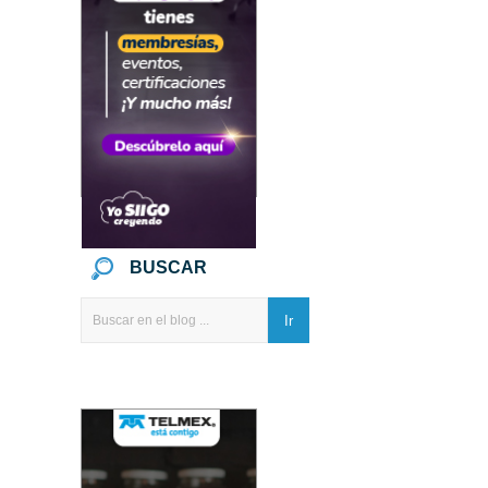
BUSCAR
Ir