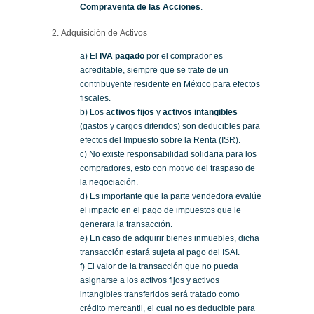
Compraventa de las Acciones
.
2. Adquisición de Activos
a) El
IVA pagado
por el comprador es
acreditable, siempre que se trate de un
contribuyente residente en México para efectos
fiscales.
b) Los
activos fijos
y
activos intangibles
(gastos y cargos diferidos) son deducibles para
efectos del Impuesto sobre la Renta (ISR).
c) No existe responsabilidad solidaria para los
compradores, esto con motivo del traspaso de
la negociación.
d) Es importante que la parte vendedora evalúe
el impacto en el pago de impuestos que le
generara la transacción.
e) En caso de adquirir bienes inmuebles, dicha
transacción estará sujeta al pago del ISAI.
f) El valor de la transacción que no pueda
asignarse a los activos fijos y activos
intangibles transferidos será tratado como
crédito mercantil, el cual no es deducible para