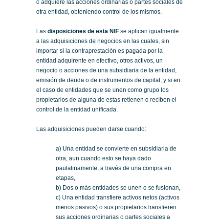
o adquiere las acciones ordinarias o partes sociales de
otra entidad, obteniendo control de los mismos.
Las
disposiciones de esta NIF
se aplican igualmente
a las adquisiciones de negocios en las cuales, sin
importar si la contraprestación es pagada por la
entidad adquirente en efectivo, otros activos, un
negocio o acciones de una subsidiaria de la entidad,
emisión de deuda o de instrumentos de capital, y si en
el caso de entidades que se unen como grupo los
propietarios de alguna de estas retienen o reciben el
control de la entidad unificada.
Las adquisiciones pueden darse cuando:
a) Una entidad se convierte en subsidiaria de
otra, aun cuando esto se haya dado
paulatinamente, a través de una compra en
etapas,
b) Dos o más entidades se unen o se fusionan,
c) Una entidad transfiere activos netos (activos
menos pasivos) o sus propietarios transfieren
sus acciones ordinarias o partes sociales a