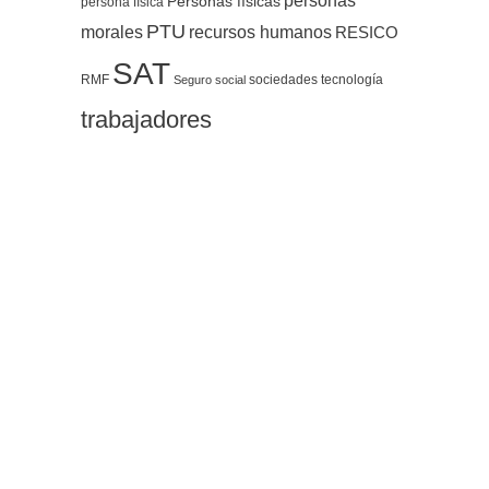
personas
Personas físicas
persona física
PTU
morales
recursos humanos
RESICO
SAT
RMF
sociedades
tecnología
Seguro social
trabajadores