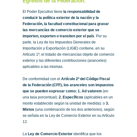
Egresos de la Federación.
El Poder Ejecutivo tiene
la responsabilidad de
conducir la política exterior de la nación y la
Federación, la facultad constitucional para gravar
las mercancías de comercio exterior que se
importen, exporten o transiten por el país
. Por su
parte, la Ley de los Impuestos Generales de
Importación y Exportación (LIGIE) contiene, en su
Artículo 1º, el listado de mercancías objeto de comercio
exterior y las diferentes contribuciones (aranceles)
aplicables a las mismas.
De conformidad con el
Artículo 2º del Código Fiscal
de la Federación (CFF), los aranceles son impuestos
que se pueden expresar como: 1. Ad valorem
(en
una tasa porcentual);
2. Específicos
(aplicables en un
monto establecido según la unidad de medida): o
3.
Mixtos
(una combinación de los dos anteriores), según
se señala en la Ley de Comercio Exterior en su Artículo
12.
La
Ley de Comercio Exterior
identifica que los