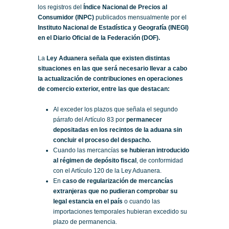
los registros del
Índice Nacional de Precios al
Consumidor (INPC)
publicados mensualmente por el
Instituto Nacional de Estadística y Geografía (INEGI)
en el Diario Oficial de la Federación (DOF).
La
Ley Aduanera señala que existen distintas
situaciones en las que será necesario llevar a cabo
la actualización de contribuciones en operaciones
de comercio exterior, entre las que destacan:
Al exceder los plazos que señala el segundo
párrafo del Artículo 83 por
permanecer
depositadas en los recintos de la aduana sin
concluir el proceso del despacho.
Cuando las mercancías
se hubieran introducido
al régimen de depósito fiscal
, de conformidad
con el Artículo 120 de la Ley Aduanera.
En
caso de regularización de mercancías
extranjeras que no pudieran comprobar su
legal estancia en el país
o cuando las
importaciones temporales hubieran excedido su
plazo de permanencia.