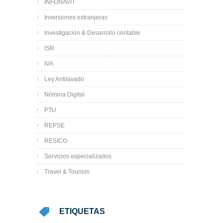
INFONAVIT
Inversiones extranjeras
Investigación & Desarrollo contable
ISR
IVA
Ley Antilavado
Nómina Digital
PTU
REPSE
RESICO
Servicios especializados
Travel & Tourism
ETIQUETAS