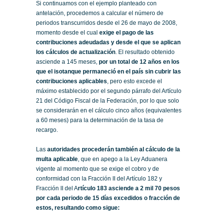
Si continuamos con el ejemplo planteado con
antelación, procedemos a calcular el número de
periodos transcurridos desde el 26 de mayo de 2008,
momento desde el cual
exige el pago de las
contribuciones adeudadas y desde el que se aplican
los cálculos de actualización
. El resultado obtenido
asciende a 145 meses,
por un total de 12 años en los
que el isotanque permaneció en el país sin cubrir las
contribuciones aplicables
, pero esto excede el
máximo establecido por el segundo párrafo del Artículo
21 del Código Fiscal de la Federación, por lo que solo
se considerarán en el cálculo cinco años (equivalentes
a 60 meses) para la determinación de la tasa de
recargo.
Las
autoridades procederán también al cálculo de la
multa aplicable
, que en apego a la Ley Aduanera
vigente al momento que se exige el cobro y de
conformidad con la Fracción II del Artículo 182 y
Fracción II del A
rtículo 183 asciende a 2 mil 70 pesos
por cada periodo de 15 días excedidos o fracción de
estos, resultando como sigue: