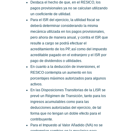
Destaca el hecho de que, en el RESICO, los
pagos provisionales ya no se calculan utilizando
un coeficiente de utilidad.
Para el ISR del ejercicio, la utilidad fiscal se
deberá determinar considerando la misma
mecánica utilizada en los pagos provisionales,
pero ahora de manera anual, y contra el ISR que
resulte a cargo se podrá efectuar el
acreditamiento de los PP, así como del impuesto
acreditable pagado en el extranjero y el ISR por
pago de dividendos o utilidades.
En cuanto a la deducción de inversiones, el
RESICO contempla un aumento en los
porcentajes máximos autorizados para algunos
activos.
En las Disposiciones Transitorias de la LISR se
prevé un Régimen de Transición, tanto para los
ingresos acumulables como para las
deducciones autorizadas del ejercicio, de tal
forma que no tengan un doble efecto para el
contribuyente.
Para el Impuesto al Valor Añadido (IVA) no se