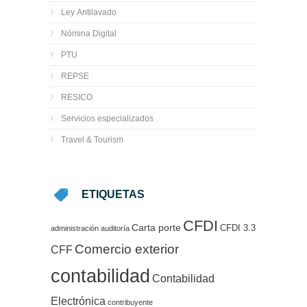
Ley Antilavado
Nómina Digital
PTU
REPSE
RESICO
Servicios especializados
Travel & Tourism
ETIQUETAS
CFDI
Carta porte
CFDI 3.3
administración
auditoría
Comercio exterior
CFF
contabilidad
Contabilidad
Electrónica
contribuyente