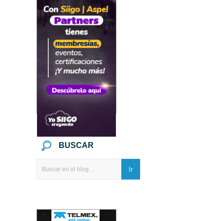
BUSCAR
Ir