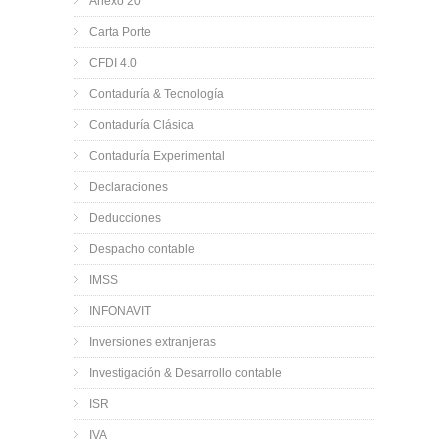
Anexo 20
Carta Porte
CFDI 4.0
Contaduría & Tecnología
Contaduría Clásica
Contaduría Experimental
Declaraciones
Deducciones
Despacho contable
IMSS
INFONAVIT
Inversiones extranjeras
Investigación & Desarrollo contable
ISR
IVA