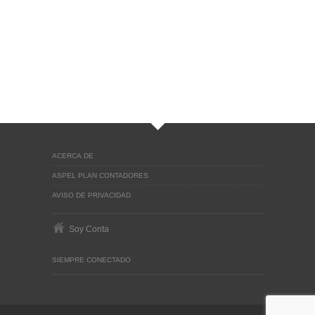
ACERCA DE
ASPEL PLAN CONTADORES
AVISO DE PRIVACIDAD
Soy Conta
SIEMPRE CONECTADO