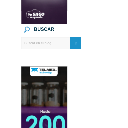
BUSCAR
Ir