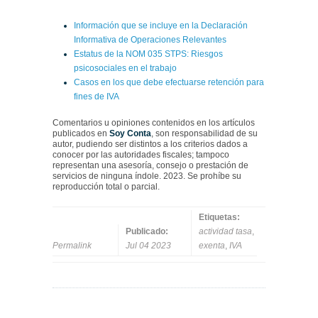
Información que se incluye en la Declaración
Informativa de Operaciones Relevantes
Estatus de la NOM 035 STPS: Riesgos
psicosociales en el trabajo
Casos en los que debe efectuarse retención para
fines de IVA
Comentarios u opiniones contenidos en los artículos
publicados en
Soy Conta
, son responsabilidad de su
autor, pudiendo ser distintos a los criterios dados a
conocer por las autoridades fiscales; tampoco
representan una asesoría, consejo o prestación de
servicios de ninguna índole. 2023. Se prohíbe su
reproducción total o parcial.
Etiquetas:
Publicado:
actividad tasa
,
Permalink
Jul 04 2023
exenta
,
IVA