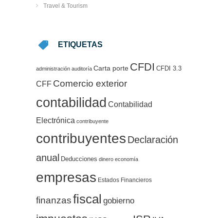
Travel & Tourism
ETIQUETAS
CFDI
Carta porte
CFDI 3.3
administración
auditoría
Comercio exterior
CFF
contabilidad
Contabilidad
Electrónica
contribuyente
contribuyentes
Declaración
anual
Deducciones
dinero
economía
empresas
Estados Financieros
fiscal
finanzas
gobierno