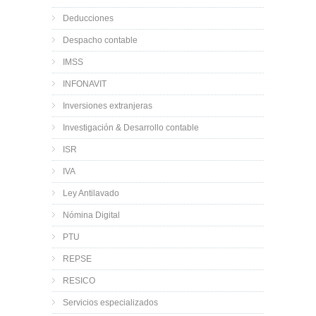
Deducciones
Despacho contable
IMSS
INFONAVIT
Inversiones extranjeras
Investigación & Desarrollo contable
ISR
IVA
Ley Antilavado
Nómina Digital
PTU
REPSE
RESICO
Servicios especializados