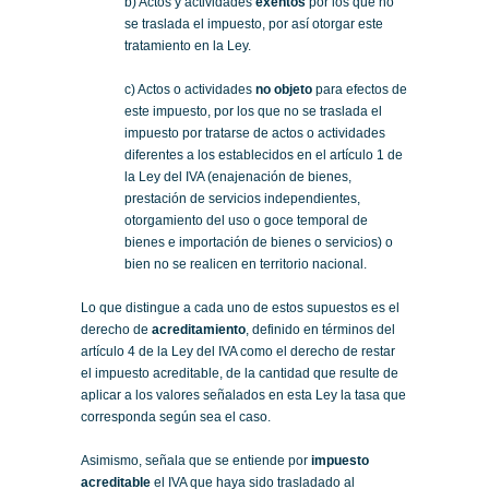
b) Actos y actividades
exentos
por los que no
se traslada el impuesto, por así otorgar este
tratamiento en la Ley.
c) Actos o actividades
no objeto
para efectos de
este impuesto, por los que no se traslada el
impuesto por tratarse de actos o actividades
diferentes a los establecidos en el artículo 1 de
la Ley del IVA (enajenación de bienes,
prestación de servicios independientes,
otorgamiento del uso o goce temporal de
bienes e importación de bienes o servicios) o
bien no se realicen en territorio nacional.
Lo que distingue a cada uno de estos supuestos es el
derecho de
acreditamiento
, definido en términos del
artículo 4 de la Ley del IVA como el derecho de restar
el impuesto acreditable, de la cantidad que resulte de
aplicar a los valores señalados en esta Ley la tasa que
corresponda según sea el caso.
Asimismo, señala que se entiende por
impuesto
acreditable
el IVA que haya sido trasladado al