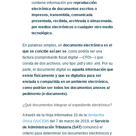
contiene información por
reproducción
electrónica de documentos escritos o
impresos, transmitida, comunicada
presentada, recibida, archivada o almacenada,
por medios electrónicos o cualquier otro medio
tecnológico.
En palabras simples, un
documento electrónico es el
que se concibe así per se
, como podría ser una
factura (comprobante fiscal digital —CFDI—) que
consta de dos archivos, uno tipo .pdf y otro .xml. Por su
parte, el documento digital es
aquella información que
existe físicamente y que se digitaliza para ser
enviada o compartida en un ambiente electrónico,
como podrían ser todos los documentos anexos al
pedimento (e-documents).
¿Qué documentos integran el expediente electrónico?
A través de la Hoja Informativa 10 de la
Ventanilla
Única (VUCEM)
del 7 de marzo de 2019, el
Servicio
de Administración Tributaria (SAT)
comunicó el
criterio para determinar los documentos electrónicos y