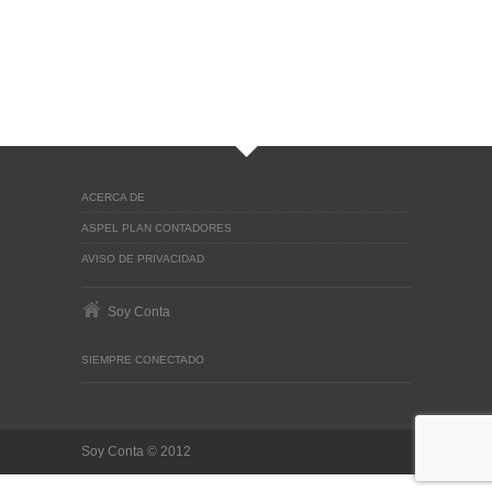
ACERCA DE
ASPEL PLAN CONTADORES
AVISO DE PRIVACIDAD
Soy Conta
SIEMPRE CONECTADO
Soy Conta © 2012