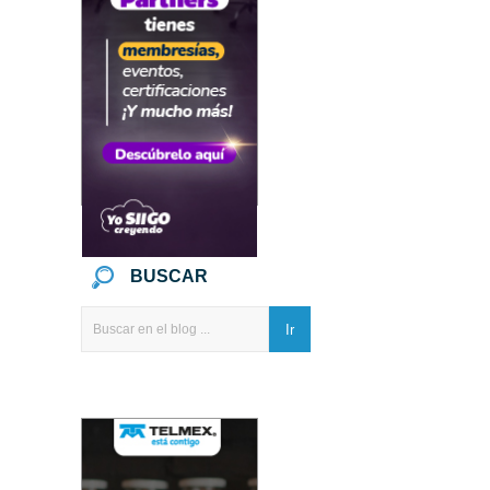
BUSCAR
Ir