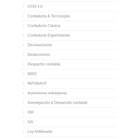
CFDI 4.0
Contaduría & Tecnología
Contaduría Clásica
Contaduría Experimental
Declaraciones
Deducciones
Despacho contable
IMSS
INFONAVIT
Inversiones extranjeras
Investigación & Desarrollo contable
ISR
IVA
Ley Antilavado