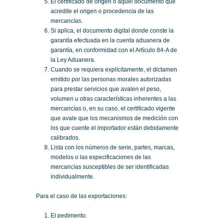
El certificado de origen o aquel documento que
acredite el origen o procedencia de las
mercancías.
Si aplica, el documento digital donde conste la
garantía efectuada en la cuenta aduanera de
garantía, en conformidad con el Artículo 84-A de
la Ley Aduanera.
Cuando se requiera explícitamente, el dictamen
emitido por las personas morales autorizadas
para prestar servicios que avalen el peso,
volumen u otras características inherentes a las
mercancías o, en su caso, el certificado vigente
que avale que los mecanismos de medición con
los que cuente el importador están debidamente
calibrados.
Lista con los números de serie, partes, marcas,
modelos o las especificaciones de las
mercancías susceptibles de ser identificadas
individualmente.
Para el caso de las exportaciones:
El pedimento.