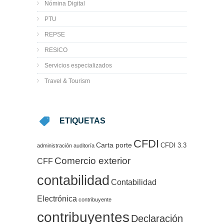
Nómina Digital
PTU
REPSE
RESICO
Servicios especializados
Travel & Tourism
ETIQUETAS
CFDI
Carta porte
CFDI 3.3
administración
auditoría
Comercio exterior
CFF
contabilidad
Contabilidad
Electrónica
contribuyente
contribuyentes
Declaración