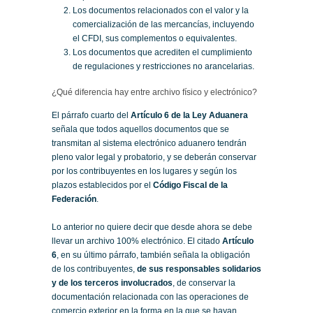
Los documentos relacionados con el valor y la
comercialización de las mercancías, incluyendo
el CFDI, sus complementos o equivalentes.
Los documentos que acrediten el cumplimiento
de regulaciones y restricciones no arancelarias.
¿Qué diferencia hay entre archivo físico y electrónico?
El párrafo cuarto del
Artículo 6 de la Ley Aduanera
señala que todos aquellos documentos que se
transmitan al sistema electrónico aduanero tendrán
pleno valor legal y probatorio, y se deberán conservar
por los contribuyentes en los lugares y según los
plazos establecidos por el
Código Fiscal de la
Federación
.
Lo anterior no quiere decir que desde ahora se debe
llevar un archivo 100% electrónico. El citado
Artículo
6
, en su último párrafo, también señala la obligación
de los contribuyentes,
de sus responsables solidarios
y de los terceros involucrados
, de conservar la
documentación relacionada con las operaciones de
comercio exterior en la forma en la que se hayan