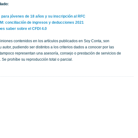
dado:
para jóvenes de 18 años y su inscripción al RFC
: conciliación de ingresos y deducciones 2021
bes saber sobre el CFDI 4.0
iniones contenidos en los artículos publicados en Soy Conta, son
 autor, pudiendo ser distintos a los criterios dados a conocer por las
; tampoco representan una asesoría, consejo o prestación de servicios de
 Se prohíbe su reproducción total o parcial.