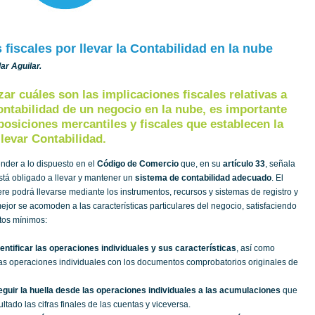
 fiscales por llevar la Contabilidad en la nube
ar Aguilar.
zar cuáles son las implicaciones fiscales relativas a
ontabilidad de un negocio en la nube, es importante
sposiciones mercantiles y fiscales que establecen la
llevar Contabilidad.
der a lo dispuesto en el
Código de Comercio
que, en su
artículo 33
, señala
stá obligado a llevar y mantener un
sistema de contabilidad adecuado
. El
ere podrá llevarse mediante los instrumentos, recursos y sistemas de registro y
jor se acomoden a las características particulares del negocio, satisfaciendo
itos mínimos:
dentificar las operaciones individuales y sus características
, así como
as operaciones individuales con los documentos comprobatorios originales de
eguir la huella desde las operaciones individuales a las acumulaciones
que
tado las cifras finales de las cuentas y viceversa.