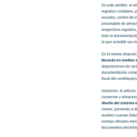
En este sentido, el a
registros contables, 
sociales, control de 
procesable de almacen
respectivos registros
toda la documentació
la que acredite sus i
En la misma disposic
llevarán en medios 
disposiciones de car
documentación compro
fiscal del contribuyen
Asimismo, el artículo
conservar y almacena
diseño del sistema e
mismo, poniendo a di
auxilien cuando ésta
normas oficiales mex
documentos electróni