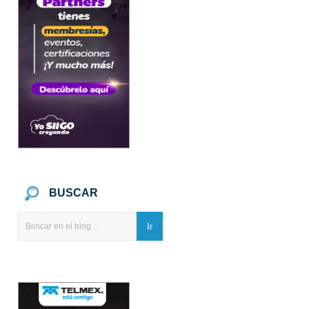
BUSCAR
Ir