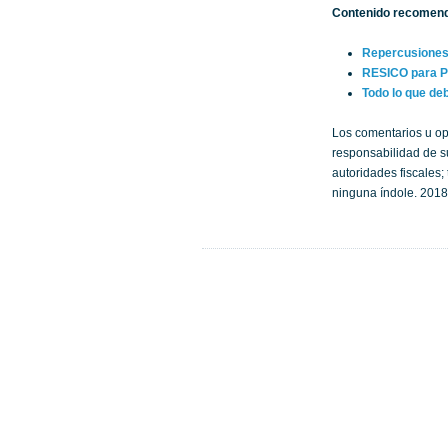
Contenido recomen
Repercusiones 
RESICO para PM
Todo lo que de
Los comentarios u op
responsabilidad de su
autoridades fiscales
ninguna índole. 2018.