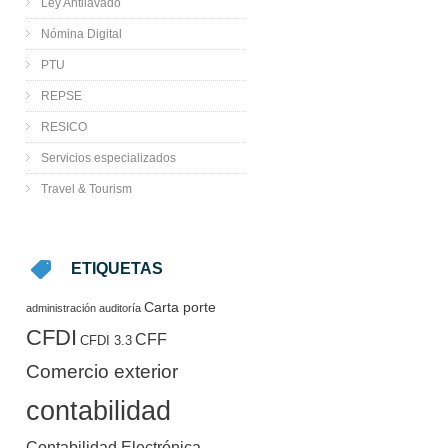
Ley Antilavado
Nómina Digital
PTU
REPSE
RESICO
Servicios especializados
Travel & Tourism
ETIQUETAS
Carta porte
administración
auditoría
CFDI
CFF
CFDI 3.3
Comercio exterior
contabilidad
Contabilidad Electrónica