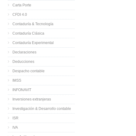
Carta Porte
CFDI 4.0
Contaduría & Tecnología
Contaduría Clásica
Contaduría Experimental
Declaraciones
Deducciones
Despacho contable
IMSS
INFONAVIT
Inversiones extranjeras
Investigación & Desarrollo contable
ISR
IVA