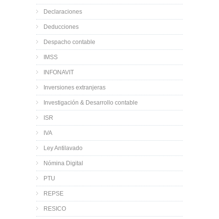
Declaraciones
Deducciones
Despacho contable
IMSS
INFONAVIT
Inversiones extranjeras
Investigación & Desarrollo contable
ISR
IVA
Ley Antilavado
Nómina Digital
PTU
REPSE
RESICO