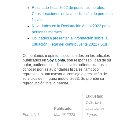
Resultado fiscal 2022 de personas morales:
Consideraciones en la amortización de pérdidas
fiscales
Novedades en la Declaración Anual 2022 para
personas morales
Obligados a presentar la Información sobre la
Situación Fiscal del contribuyente 2022 (ISSIF)
Comentarios u opiniones contenidos en los artículos
publicados en
Soy Conta
, son responsabilidad de su
autor, pudiendo ser distintos a los criterios dados a
conocer por las autoridades fiscales; tampoco
representan una asesoría, consejo o prestación de
servicios de ninguna índole. 2023. Se prohíbe su
reproducción total o parcial.
Etiquetas:
DOF
,
LFT
,
Publicado:
vacaciones
Permalink
Mar 03 2023
dignas