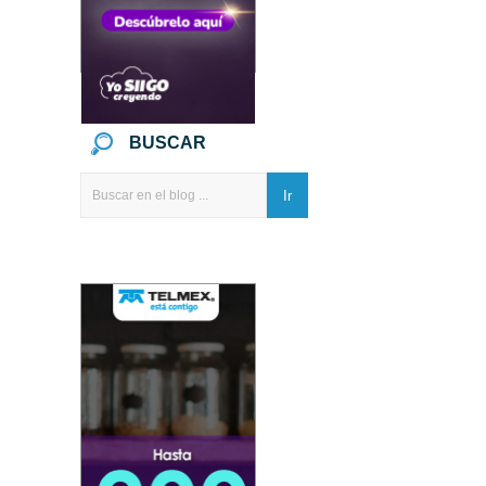
BUSCAR
Ir