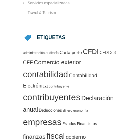
Servicios especializados
Travel & Tourism
ETIQUETAS
CFDI
Carta porte
CFDI 3.3
administración
auditoría
Comercio exterior
CFF
contabilidad
Contabilidad
Electrónica
contribuyente
contribuyentes
Declaración
anual
Deducciones
dinero
economía
empresas
Estados Financieros
fiscal
finanzas
gobierno