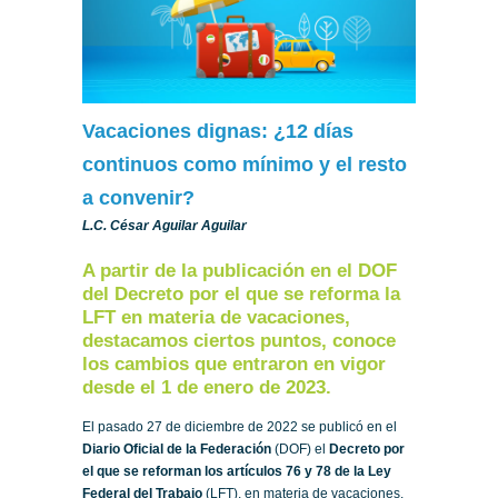
Vacaciones dignas: ¿12 días
continuos como mínimo y el resto
a convenir?
L.C. César Aguilar Aguilar
A partir de la publicación en el DOF
del Decreto por el que se reforma la
LFT en materia de vacaciones,
destacamos ciertos puntos, conoce
los cambios que entraron en vigor
desde el 1 de enero de 2023.
El pasado 27 de diciembre de 2022 se publicó en el
Diario Oficial de la Federación
(DOF) el
Decreto por
el que se reforman los artículos 76 y 78 de la Ley
Federal del Trabajo
(LFT), en materia de vacaciones,