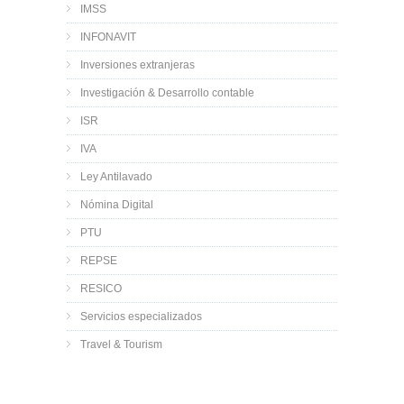
IMSS
INFONAVIT
Inversiones extranjeras
Investigación & Desarrollo contable
ISR
IVA
Ley Antilavado
Nómina Digital
PTU
REPSE
RESICO
Servicios especializados
Travel & Tourism