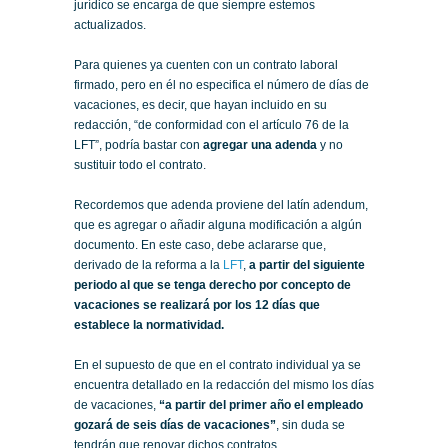
jurídico se encarga de que siempre estemos
actualizados.
Para quienes ya cuenten con un contrato laboral
firmado, pero en él no especifica el número de días de
vacaciones, es decir, que hayan incluido en su
redacción, “de conformidad con el artículo 76 de la
LFT”, podría bastar con
agregar una adenda
y no
sustituir todo el contrato.
Recordemos que adenda proviene del latín adendum,
que es agregar o añadir alguna modificación a algún
documento. En este caso, debe aclararse que,
derivado de la reforma a la
LFT
,
a partir del siguiente
periodo al que se tenga derecho por concepto de
vacaciones se realizará por los 12 días que
establece la normatividad.
En el supuesto de que en el contrato individual ya se
encuentra detallado en la redacción del mismo los días
de vacaciones,
“a partir del primer año el empleado
gozará de seis días de vacaciones”
, sin duda se
tendrán que renovar dichos contratos.