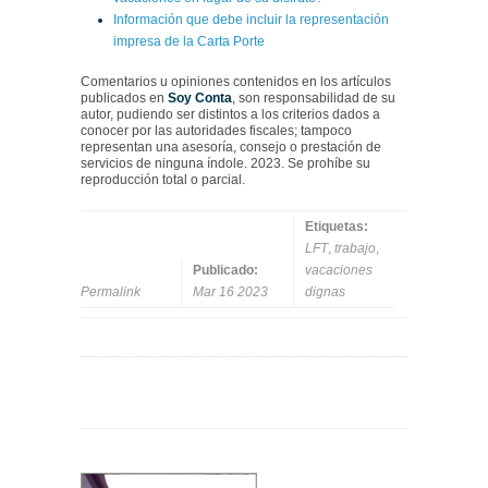
Información que debe incluir la representación
impresa de la Carta Porte
Comentarios u opiniones contenidos en los artículos
publicados en
Soy Conta
, son responsabilidad de su
autor, pudiendo ser distintos a los criterios dados a
conocer por las autoridades fiscales; tampoco
representan una asesoría, consejo o prestación de
servicios de ninguna índole. 2023. Se prohíbe su
reproducción total o parcial.
Etiquetas:
LFT
,
trabajo
,
Publicado:
vacaciones
Permalink
Mar 16 2023
dignas