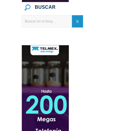
BUSCAR
Ir