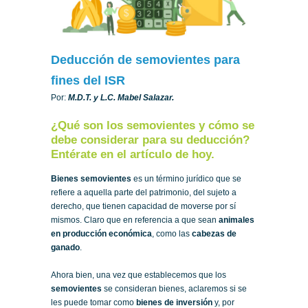
Deducción de semovientes para
fines del ISR
Por:
M.D.T. y L.C. Mabel Salazar.
¿Qué son los semovientes y cómo se
debe considerar para su deducción?
Entérate en el artículo de hoy.
Bienes semovientes
es un término jurídico que se
refiere a aquella parte del patrimonio, del sujeto a
derecho, que tienen capacidad de moverse por sí
mismos. Claro que en referencia a que sean
animales
en producción económica
, como las
cabezas de
ganado
.
Ahora bien, una vez que establecemos que los
semovientes
se consideran bienes, aclaremos si se
les puede tomar como
bienes de inversión
y, por