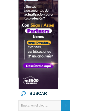
BUSCAR
Ir