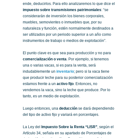
ende, deducirlos. Para ello analizaremos lo que dice el
impuesto sobre transmisiones patrimoniales
: “se
considerarán de inversión los bienes corporales,
muebles, semovientes o inmuebles que, por su
naturaleza y función, estén normalmente destinados a
ser utilizados por un periodo superior a un año como
instrumentos de trabajo o medios de explotación”.
El punto clave es que sea para producción y no para
comercialización o venta
. Por ejemplo, si tenemos
una o varias vacas, si es para la venta, será
indudablemente un
inventario
; pero si la vaca tiene
que producir leche para su posterior comercialización
estamos frente a un
activo fijo
. Entonces, no
vendemos la vaca, sino la leche que produce. Por lo
tanto, es un medio de explotación.
Luego entonces, una
deducción
se dará dependiendo
del tipo de activo fijo y variará en porcentajes.
La Ley del
Impuesto Sobre la Renta “LISR”
, según el
Artículo 34, señala en su apartado de Porcentajes de