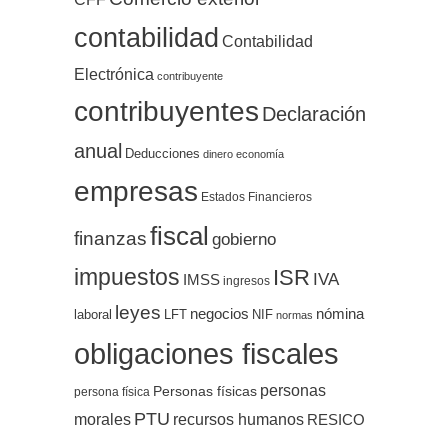
contabilidad
Contabilidad
Electrónica
contribuyente
contribuyentes
Declaración
anual
Deducciones
dinero
economía
empresas
Estados Financieros
fiscal
finanzas
gobierno
impuestos
ISR
IVA
IMSS
ingresos
leyes
negocios
nómina
LFT
NIF
laboral
normas
obligaciones fiscales
personas
Personas físicas
persona física
PTU
morales
recursos humanos
RESICO