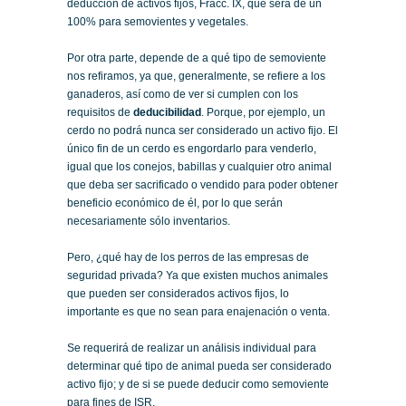
deducción de activos fijos, Fracc. IX, que será de un
100% para semovientes y vegetales.
Por otra parte, depende de a qué tipo de semoviente
nos refiramos, ya que, generalmente, se refiere a los
ganaderos, así como de ver si cumplen con los
requisitos de
deducibilidad
. Porque, por ejemplo, un
cerdo no podrá nunca ser considerado un activo fijo. El
único fin de un cerdo es engordarlo para venderlo,
igual que los conejos, babillas y cualquier otro animal
que deba ser sacrificado o vendido para poder obtener
beneficio económico de él, por lo que serán
necesariamente sólo inventarios.
Pero, ¿qué hay de los perros de las empresas de
seguridad privada? Ya que existen muchos animales
que pueden ser considerados activos fijos, lo
importante es que no sean para enajenación o venta.
Se requerirá de realizar un análisis individual para
determinar qué tipo de animal pueda ser considerado
activo fijo; y de si se puede deducir como semoviente
para fines de ISR.