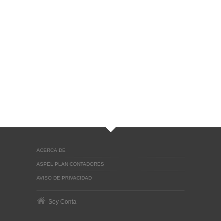
ACERCA DE
ASPEL PLAN CONTADORES
AVISO DE PRIVACIDAD
Soy Conta