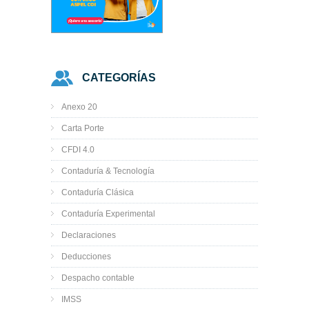
CATEGORÍAS
Anexo 20
Carta Porte
CFDI 4.0
Contaduría & Tecnología
Contaduría Clásica
Contaduría Experimental
Declaraciones
Deducciones
Despacho contable
IMSS