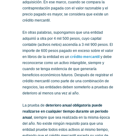
adquisición. En ese marco, cuando se compara la
contraprestación pagada con el valor razonable y el
precio pagado es mayor, se considera que existe un
crédito mercantil.
En otras palabras, supongamos que una entidad
adquirió a otra por 4 mil 500 pesos, cuyo capital
contable (activos netos) ascendía a 3 mil 900 pesos. El
importe de 600 pesos pagado en exceso sobre el valor
en libros de la entidad es un
crédito mercantil
y debe
reconocerse como un activo intangible, siempre y
cuando se tenga evidencia de que generaría
beneficios económicos futuros. Después de registrar el
crédito mercantil como parte de una combinación de
negocios, las entidades deben someterlo a pruebas de
deterioro al menos una vez al año.
La prueba de
deterioro anual obligatoria puede
realizarse en cualquier tiempo durante un periodo
anual
, siempre que sea realizada en la misma época
del año. No existe ningún requisito para que una
entidad pruebe todos estos activos al mismo tiempo,
evitando que el crédito mercantil exceda su valor de