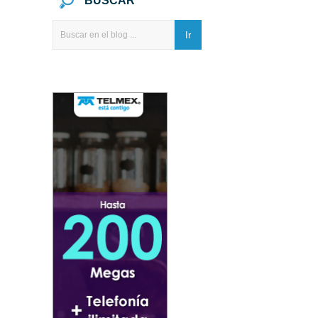
BUSCAR
Ir