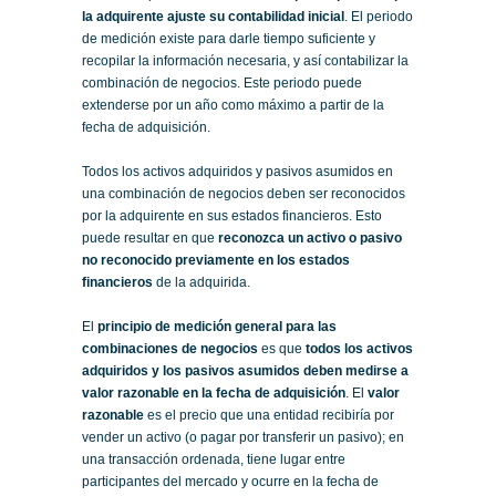
la adquirente ajuste su contabilidad inicial
. El periodo
de medición existe para darle tiempo suficiente y
recopilar la información necesaria, y así contabilizar la
combinación de negocios. Este periodo puede
extenderse por un año como máximo a partir de la
fecha de adquisición.
Todos los activos adquiridos y pasivos asumidos en
una combinación de negocios deben ser reconocidos
por la adquirente en sus estados financieros. Esto
puede resultar en que
reconozca un activo o pasivo
no reconocido previamente en los estados
financieros
de la adquirida.
El
principio de medición general para las
combinaciones de negocios
es que
todos los activos
adquiridos y los pasivos asumidos deben medirse a
valor razonable en la fecha de adquisición
. El
valor
razonable
es el precio que una entidad recibiría por
vender un activo (o pagar por transferir un pasivo); en
una transacción ordenada, tiene lugar entre
participantes del mercado y ocurre en la fecha de