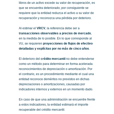
libros de un activo excede su valor de recuperación, es
que se encuentra deteriorado, por consiguiente se
requiere que la entidad reduzca el activo a su valor de
recuperación y reconozca una pérdida por deterioro.
Al estimar el
VRCV
, la referencia debe ser a
transacciones observables a precios de mercado
,
en la medida de lo posible. En lo que corresponde al
VU, se requieren
proyecciones de flujos de efectivo
detalladas y explícitas por no más de cinco años
.
El deterioro del
crédito mercantil
no debe entenderse
como un método para determinar en forma acelerada
reconocimientos de depreciación o amortización. Por
el contrario, es un procedimiento mediante el cual una
entidad reconoce deméritos no previstos en dichas
depreciaciones o amortizaciones, causadas por
indicadores internos y externos en un momento dado.
En caso de que una administración se encuentre frente
a estos indicadores, la entidad estimará el importe
recuperable del crédito mercantil.