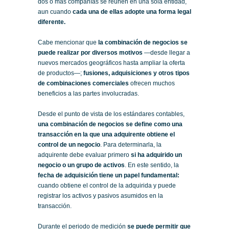
dos o más compañías se reúnen en una sola entidad,
aun cuando
cada una de ellas adopte una forma legal
diferente.
Cabe mencionar que
la combinación de negocios se
puede realizar por diversos motivos
—desde llegar a
nuevos mercados geográficos hasta ampliar la oferta
de productos—;
fusiones, adquisiciones y otros tipos
de combinaciones comerciales
ofrecen muchos
beneficios a las partes involucradas.
Desde el punto de vista de los estándares contables,
una combinación de negocios se define como una
transacción en la que una adquirente obtiene el
control de un negocio
. Para determinarla, la
adquirente debe evaluar primero
si ha adquirido un
negocio o un grupo de activos
. En este sentido, la
fecha de adquisición tiene un papel fundamental:
cuando obtiene el control de la adquirida y puede
registrar los activos y pasivos asumidos en la
transacción.
Durante el periodo de medición
se puede permitir que