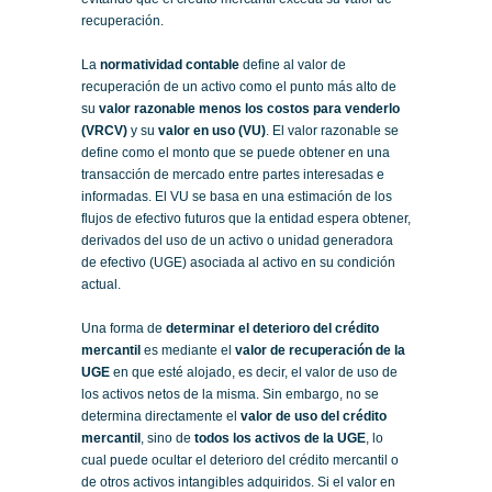
recuperación.
La
normatividad contable
define al valor de
recuperación de un activo como el punto más alto de
su
valor razonable menos los costos para venderlo
(VRCV)
y su
valor en uso (VU)
. El valor razonable se
define como el monto que se puede obtener en una
transacción de mercado entre partes interesadas e
informadas. El VU se basa en una estimación de los
flujos de efectivo futuros que la entidad espera obtener,
derivados del uso de un activo o unidad generadora
de efectivo (UGE) asociada al activo en su condición
actual.
Una forma de
determinar el deterioro del crédito
mercantil
es mediante el
valor de recuperación de la
UGE
en que esté alojado, es decir, el valor de uso de
los activos netos de la misma. Sin embargo, no se
determina directamente el
valor de uso del crédito
mercantil
, sino de
todos los activos de la UGE
, lo
cual puede ocultar el deterioro del crédito mercantil o
de otros activos intangibles adquiridos. Si el valor en