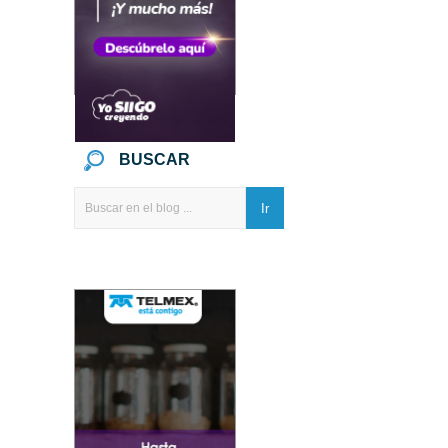
BUSCAR
Ir