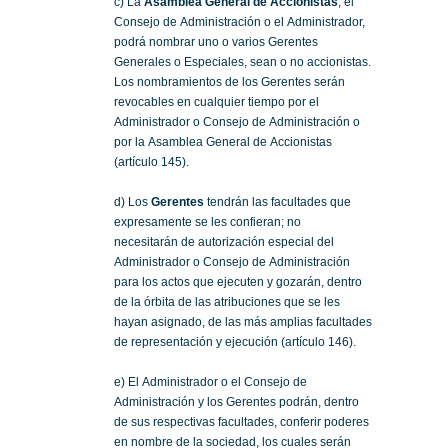
c) La
Asamblea General de Accionistas
, el
Consejo de Administración o el Administrador,
podrá nombrar uno o varios Gerentes
Generales o Especiales, sean o no accionistas.
Los nombramientos de los Gerentes serán
revocables en cualquier tiempo por el
Administrador o Consejo de Administración o
por la Asamblea General de Accionistas
(artículo 145).
d) Los
Gerentes
tendrán las facultades que
expresamente se les confieran; no
necesitarán de autorización especial del
Administrador o Consejo de Administración
para los actos que ejecuten y gozarán, dentro
de la órbita de las atribuciones que se les
hayan asignado, de las más amplias facultades
de representación y ejecución (artículo 146).
e) El Administrador o el Consejo de
Administración y los Gerentes podrán, dentro
de sus respectivas facultades, conferir poderes
en nombre de la sociedad, los cuales serán