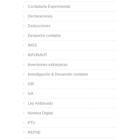
Contaduría Experimental
Declaraciones
Deducciones
Despacho contable
IMSS
INFONAVIT
Inversiones extranjeras
Investigación & Desarrollo contable
ISR
IVA
Ley Antilavado
Nómina Digital
PTU
REPSE