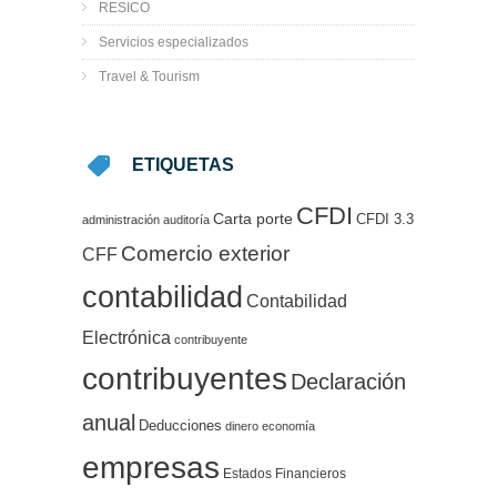
RESICO
Servicios especializados
Travel & Tourism
ETIQUETAS
CFDI
Carta porte
CFDI 3.3
administración
auditoría
Comercio exterior
CFF
contabilidad
Contabilidad
Electrónica
contribuyente
contribuyentes
Declaración
anual
Deducciones
dinero
economía
empresas
Estados Financieros