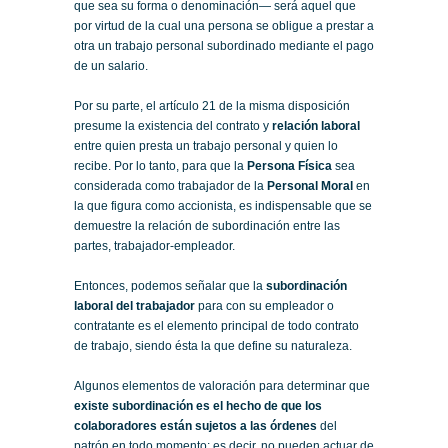
que sea su forma o denominación— será aquel que
por virtud de la cual una persona se obligue a prestar a
otra un trabajo personal subordinado mediante el pago
de un salario.
Por su parte, el artículo 21 de la misma disposición
presume la existencia del contrato y
relación laboral
entre quien presta un trabajo personal y quien lo
recibe. Por lo tanto, para que la
Persona Física
sea
considerada como trabajador de la
Personal Moral
en
la que figura como accionista, es indispensable que se
demuestre la relación de subordinación entre las
partes, trabajador-empleador.
Entonces, podemos señalar que la
subordinación
laboral del trabajador
para con su empleador o
contratante es el elemento principal de todo contrato
de trabajo, siendo ésta la que define su naturaleza.
Algunos elementos de valoración para determinar que
existe subordinación es el hecho de que los
colaboradores están sujetos a las órdenes
del
patrón en todo momento; es decir, no pueden actuar de