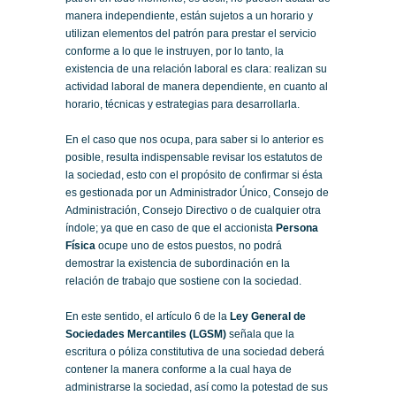
manera independiente, están sujetos a un horario y
utilizan elementos del patrón para prestar el servicio
conforme a lo que le instruyen, por lo tanto, la
existencia de una relación laboral es clara: realizan su
actividad laboral de manera dependiente, en cuanto al
horario, técnicas y estrategias para desarrollarla.
En el caso que nos ocupa, para saber si lo anterior es
posible, resulta indispensable revisar los estatutos de
la sociedad, esto con el propósito de confirmar si ésta
es gestionada por un Administrador Único, Consejo de
Administración, Consejo Directivo o de cualquier otra
índole; ya que en caso de que el accionista
Persona
Física
ocupe uno de estos puestos, no podrá
demostrar la existencia de subordinación en la
relación de trabajo que sostiene con la sociedad.
En este sentido, el artículo 6 de la
Ley General de
Sociedades Mercantiles
(LGSM)
señala que la
escritura o póliza constitutiva de una sociedad deberá
contener la manera conforme a la cual haya de
administrarse la sociedad, así como la potestad de sus